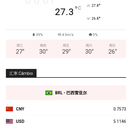
°
27.8
°
C
27.3
°
26.8
39%
4.5m/s
5%
周三
周四
周五
周六
周日
27
°
30
°
29
°
30
°
26
°
汇率 Câmbio
BRL - 巴西雷亚尔
CNY
0.7573
USD
5.1146