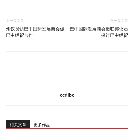
上一篇文章
下一篇文章
州议员访巴中国际发展商会促
巴中国际发展商会邀联邦议员
巴中经贸合作
探讨巴中经贸
ccdibc
相关文章
更多作品