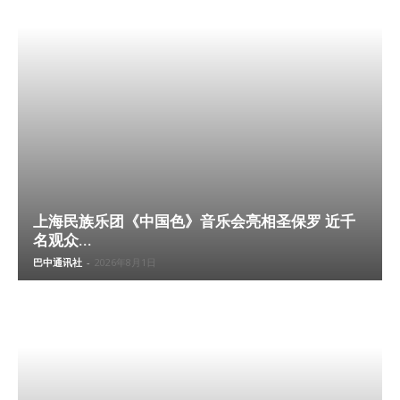
上海民族乐团《中国色》音乐会亮相圣保罗 近千
名观众...
巴中通讯社
-
2026年8月1日