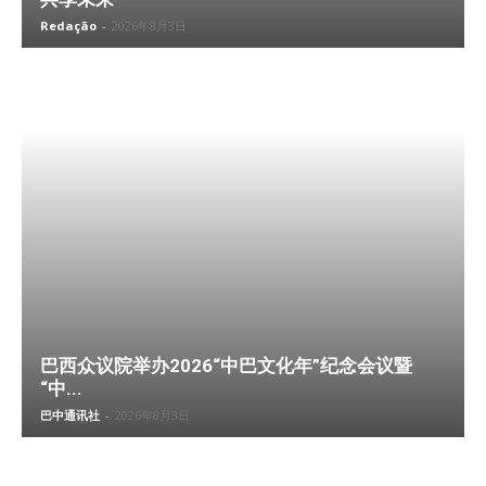
Redação
-
2026年8月3日
巴西众议院举办2026“中巴文化年”纪念会议暨
“中...
巴中通讯社
-
2026年8月3日