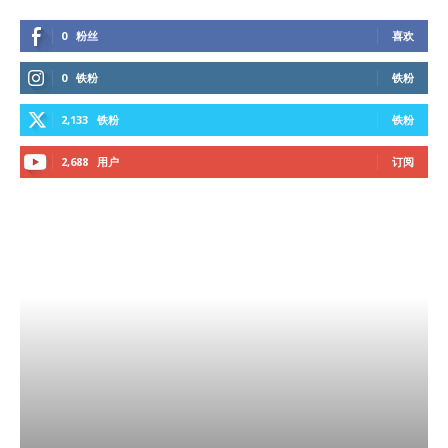
0
粉丝
喜欢
0
铁粉
铁粉
2,133
铁粉
铁粉
2,688
用户
订阅