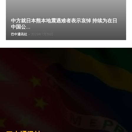
中方就日本熊本地震遇难者表示哀悼 持续为在日
中国公...
巴中通讯社
-
2026年7月30日