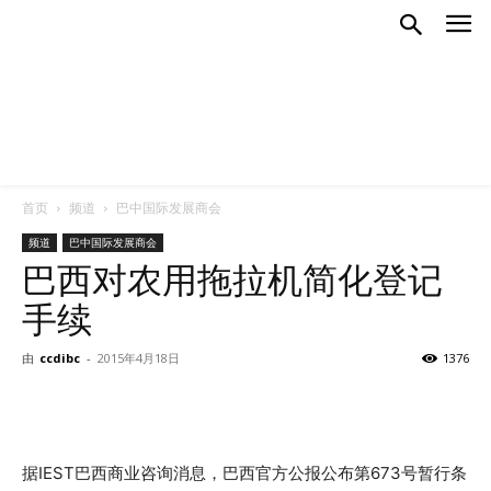
首页
频道
巴中国际发展商会
频道
巴中国际发展商会
巴西对农用拖拉机简化登记
手续
由
ccdibc
-
2015年4月18日
1376
据IEST巴西商业咨询消息，巴西官方公报公布第673号暂行条