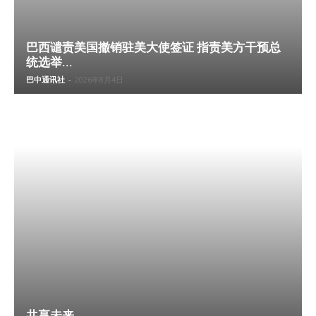
巴西谴责美国撤销驻美大使签证 指责美方干预总
统选举...
巴中通讯社
-
2026年8月4日
共享未来