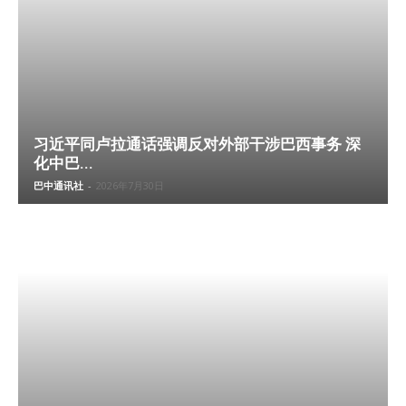
习近平同卢拉通话强调反对外部干涉巴西事务 深
化中巴...
巴中通讯社
-
2026年7月30日