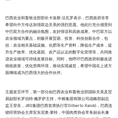
巴西农业和畜牧业部部长卡洛斯·法瓦罗表示，巴西政府非常
希望向中方传达加强双边关系的强烈意愿。他此行充分感受到
中巴双方合作的融洽氛围，友好情谊和高效成果。中巴双方以
农业领域为重点，积极开展贸易、投资、科技创新合作，包
括：农业相关基础设施、化肥等生产资料，降低生产成本，提
升生产效率、优化基因、农产品认证的数字化管理等，共同推
进农业领域可持续发展目标。同时，他呼吁巴西政府积极改进
税收政策，优化营商环境，推动实现减贫，希望中国在上述方
面继续成为巴西强大的合作伙伴。
主题发言环节，第一部分由巴西农业和畜牧业部国际关系及贸
易副部长罗伯特·佩罗萨主持，中粮集团有限公司战略部副总
监王登良，JBS集团巴西首席执行官Gilberto Xandó，巴西连
锁经营协会主席安东尼奥·莱特，中国肉类协会常务副会长兼