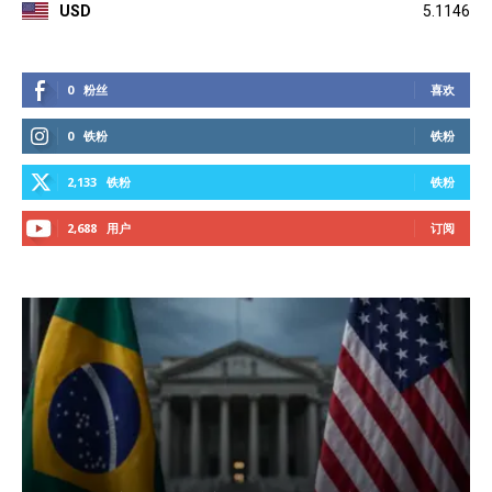
USD
5.1146
0
粉丝
喜欢
0
铁粉
铁粉
2,133
铁粉
铁粉
2,688
用户
订阅