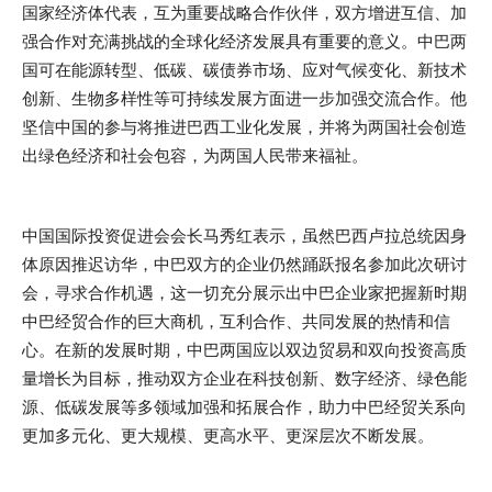
国家经济体代表，互为重要战略合作伙伴，双方增进互信、加
强合作对充满挑战的全球化经济发展具有重要的意义。中巴两
国可在能源转型、低碳、碳债券市场、应对气候变化、新技术
创新、生物多样性等可持续发展方面进一步加强交流合作。他
坚信中国的参与将推进巴西工业化发展，并将为两国社会创造
出绿色经济和社会包容，为两国人民带来福祉。
中国国际投资促进会会长马秀红表示，虽然巴西卢拉总统因身
体原因推迟访华，中巴双方的企业仍然踊跃报名参加此次研讨
会，寻求合作机遇，这一切充分展示出中巴企业家把握新时期
中巴经贸合作的巨大商机，互利合作、共同发展的热情和信
心。在新的发展时期，中巴两国应以双边贸易和双向投资高质
量增长为目标，推动双方企业在科技创新、数字经济、绿色能
源、低碳发展等多领域加强和拓展合作，助力中巴经贸关系向
更加多元化、更大规模、更高水平、更深层次不断发展。