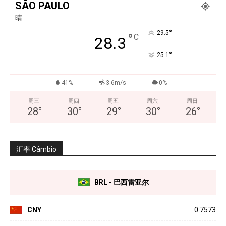
SÃO PAULO
晴
°
29.5
°
C
28.3
°
25.1
41%
3.6m/s
0%
周三
周四
周五
周六
周日
28
°
30
°
29
°
30
°
26
°
汇率 Câmbio
BRL - 巴西雷亚尔
CNY
0.7573