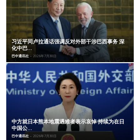
习近平同卢拉通话强调反对外部干涉巴西事务 深
化中巴...
巴中通讯社
-
2026年7月30日
中方就日本熊本地震遇难者表示哀悼 持续为在日
中国公...
巴中通讯社
-
2026年7月30日