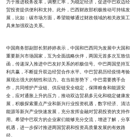
力于推进税务改革，调整汇率，为稳定经济，促进中巴双边经
贸投资提供便利和支持。此外，巴西财政部积极推动可持续发
展，比如：碳市场方面，希望能够通过财政领域的相关政策工
具来加强双边关系。
中国商务部副部长郭婷婷表示，中国和巴西同为发展中大国和
重要新兴市场国家，互为全面战略伙伴，两国元首多次互致信
函，传递深入推进中巴友好关系的积极信号。中巴两国坚持互
利共赢，不断提升双边经贸合作水平。中巴贸易历经疫情考验
展现出强大的韧性和活力。在当前形势下，中巴需要携手合
作，共同维护产业链、供应链安全稳定，保障粮食和能源安
全，应对通胀上升的压力，推动双边贸易多元化和稳定健康发
展，积极探索重点产业和新兴行业投资机遇，数字经济、清洁
能源等新兴产业快速发展，充分发挥金融对贸易投资的支持作
用。希望中巴双方的企业家们能够充分交流，增进了解，分享
机遇，进一步探讨推进两国贸易和投资高质量发展的有效路
径。