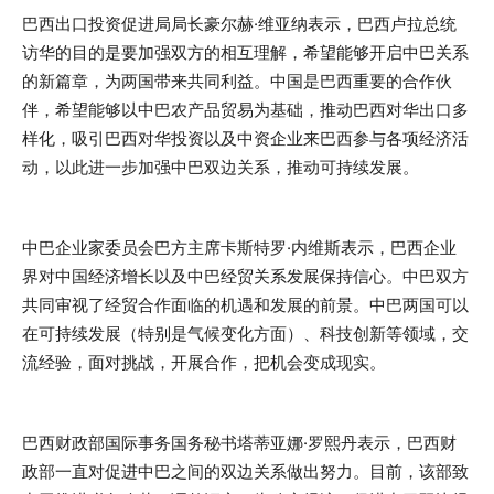
巴西出口投资促进局局长豪尔赫·维亚纳表示，巴西卢拉总统
访华的目的是要加强双方的相互理解，希望能够开启中巴关系
的新篇章，为两国带来共同利益。中国是巴西重要的合作伙
伴，希望能够以中巴农产品贸易为基础，推动巴西对华出口多
样化，吸引巴西对华投资以及中资企业来巴西参与各项经济活
动，以此进一步加强中巴双边关系，推动可持续发展。
中巴企业家委员会巴方主席卡斯特罗·内维斯表示，巴西企业
界对中国经济增长以及中巴经贸关系发展保持信心。中巴双方
共同审视了经贸合作面临的机遇和发展的前景。中巴两国可以
在可持续发展（特别是气候变化方面）、科技创新等领域，交
流经验，面对挑战，开展合作，把机会变成现实。
巴西财政部国际事务国务秘书塔蒂亚娜·罗熙丹表示，巴西财
政部一直对促进中巴之间的双边关系做出努力。目前，该部致