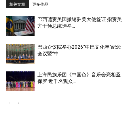
相关文章
更多作品
巴西谴责美国撤销驻美大使签证 指责美
方干预总统选举...
巴西众议院举办2026“中巴文化年”纪念
会议暨“中...
上海民族乐团《中国色》音乐会亮相圣
保罗 近千名观众...