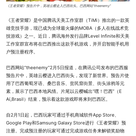
《王者荣耀》预告片中，英雄云樱走入巴西街头。巴西网站“theenemy”
《王者荣耀》是中国腾讯天美工作室群（TiMi）推出的一款英
雄竞技手游，现已成为全球最火爆的MOBA（多人在线战术竞
技游戏）之一。近日，腾讯海外发行品牌Level Infinite和天美
工作室群宣布将在巴西推出这款手机游戏，并开启智能手机用
户预注册程序。
巴西网站“theenemy”2月5日报道，在腾讯公司发布的巴西服
预告片中，英雄云樱进入巴西街头，发现了新世界。预告片使
用了巴西葡萄牙语、桑巴音乐、贫民窟街景、街头涂鸦等元
素，展示了巴西本地风情。片尾以云樱喊出“嘿！巴西”（E
Aí,Brasil）结束，预示着这款游戏即将来到巴西区。
自2月1日起，巴西玩家可通过手机商城软件App Store、
Google Play和Samsung Galaxy Store进行《王者荣耀》预
注册。完成预注册的玩家可通过完成游戏任务来解锁奖励物