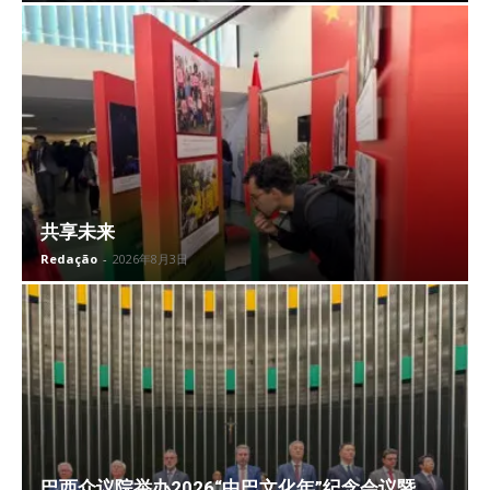
共享未来
Redação
-
2026年8月3日
巴西众议院举办2026“中巴文化年”纪念会议暨