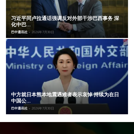
习近平同卢拉通话强调反对外部干涉巴西事务 深
化中巴...
巴中通讯社
-
2026年7月30日
中方就日本熊本地震遇难者表示哀悼 持续为在日
中国公...
巴中通讯社
-
2026年7月30日