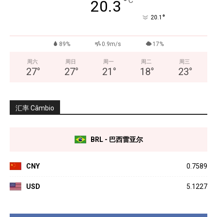
°
C
20.3
°
20.1
89%
0.9m/s
17%
周六
周日
周一
周二
周三
27
°
27
°
21
°
18
°
23
°
汇率 Câmbio
BRL - 巴西雷亚尔
CNY
0.7589
USD
5.1227