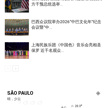
方干预总统选举...
巴西众议院举办2026“中巴文化年”纪念
会议暨“中...
上海民族乐团《中国色》音乐会亮相圣
保罗 近千名观众...
SÃO PAULO
晴，少云
°
20.3