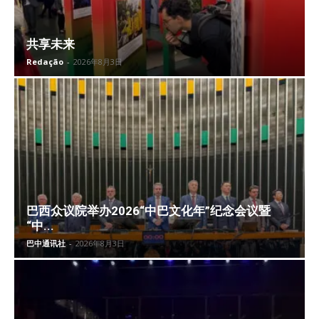
共享未来
Redação
-
2026年8月3日
巴西众议院举办2026“中巴文化年”纪念会议暨
“中...
巴中通讯社
-
2026年8月3日