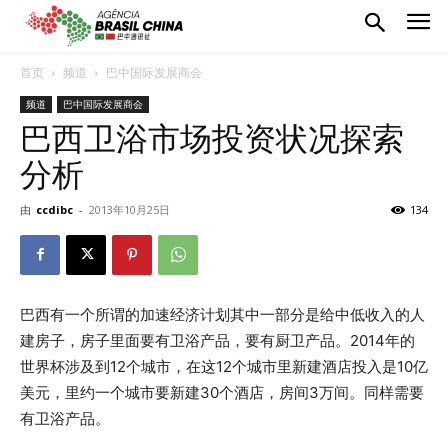
首页
频道
巴中国际发展商会
频道
巴中国际发展商会
巴西卫浴市场投资状况探索
分析
由
ccdibc
-
2013年10月25日
134
巴西有一个所谓的加速经济计划其中一部分是给中低收入的人
建房子，房子里面要有卫浴产品，要有厨卫产品。2014年的
世界杯涉及到12个城市，在这12个城市里新建酒店投入是10亿
美元，里约一个城市要新建30个酒店，房间3万间。同样需要
有卫浴产品。