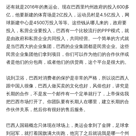
还有就是2016年的奥运会。现在巴西里约州政府的投入600多
亿，他要新建的体育场是2亿投入，运动员村是4.5亿投入，网
球新建中心是4500万投入等等。这些钱从哪儿来的，政府要
投入，私营企业要投入，巴西有一个比较流行的PPP模式，就
是由政府和私营企业共同投入，共同经营。一个简单的方式就
是当巴西大的企业集团，巴西的企业集团都是民营企业。这些
民营企业集团他们拿到项目，你们可以作为他们的合作伙伴或
者是他们的分包商，或者他们的供货商，这个平台是很大的。
说到卫浴，巴西对消费者的保护是非常的严格，所以说巴西人
跟中国人很像，巴西人做买卖的文化也好，风俗也好，讲究是
长期的合作，不是发一个邮件有一个定单就行了，上帝保佑我
把巴西市场打开了。你团队要有长期人在哪里，建立长期的合
作伙伴关系，然后你有很好的售后服务。
巴西人国籍概念只体现在球场上，奥运会拿到了金牌，足球拿
到冠军，就打着国旗满大街跑，他完了之后就说我是哪一个州