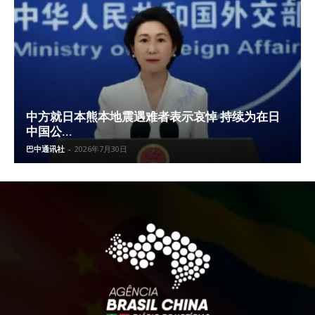
中方就日本熊本地震遇难者表示哀悼 持续为在日
中国公...
巴中通讯社
-
2026年7月30日