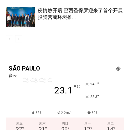
疫情放开后 巴西圣保罗迎来了首个开展
投资营商环境推...
SÃO PAULO
多云
°
24.1
°
C
23.1
°
22.3
63%
2.2m/s
60%
周五
周六
周日
周一
周二
27
°
31
°
26
°
17
°
14
°