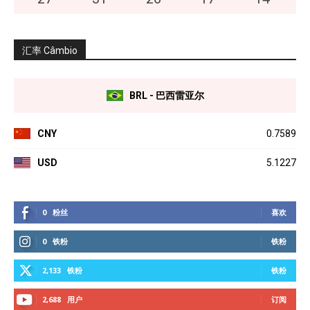
汇率 Câmbio
BRL - 巴西雷亚尔
CNY
0.7589
USD
5.1227
0
粉丝
喜欢
0
铁粉
铁粉
2,133
铁粉
铁粉
2,688
用户
订阅