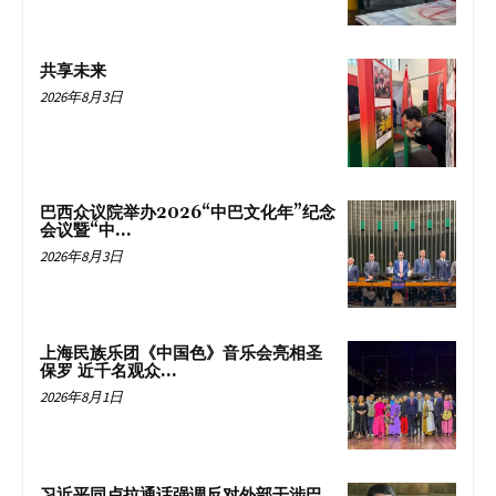
共享未来
2026年8月3日
巴西众议院举办2026“中巴文化年”纪念
会议暨“中...
2026年8月3日
上海民族乐团《中国色》音乐会亮相圣
保罗 近千名观众...
2026年8月1日
习近平同卢拉通话强调反对外部干涉巴