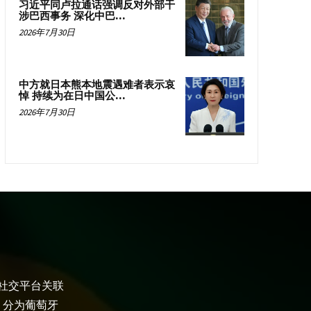
习近平同卢拉通话强调反对外部干
涉巴西事务 深化中巴...
2026年7月30日
中方就日本熊本地震遇难者表示哀
悼 持续为在日中国公...
2026年7月30日
大社交平台关联
，分为葡萄牙