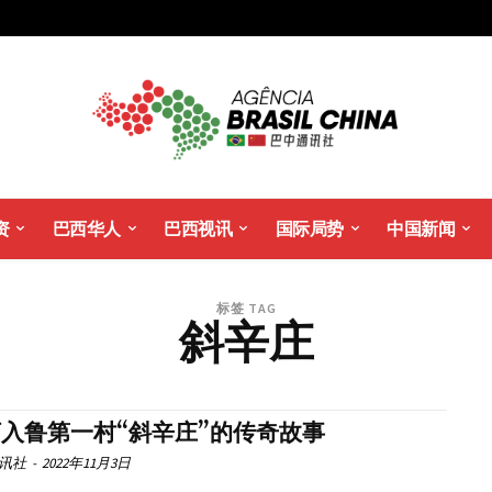
资
巴西华人
巴西视讯
国际局势
中国新闻
标签 TAG
斜辛庄
入鲁第一村“斜辛庄”的传奇故事
讯社
-
2022年11月3日