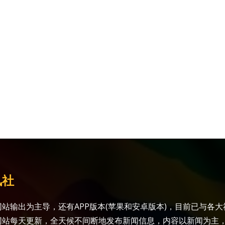
讯社
站输出为主导，还有APP版本(苹果和安卓版本)，目前已与各
网站每天更新，全天候不间断地发布新闻信息，内容以新闻为主