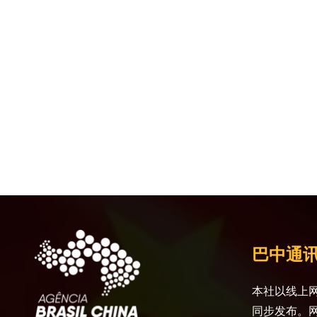
巴中通
本社以线上网
同步发布。