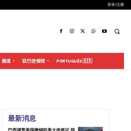
登录/注册
频道
驻巴使领馆
PORTUGUÊS 🇧🇷
最新消息
巴西谴责美国撤销驻美大使签证 指