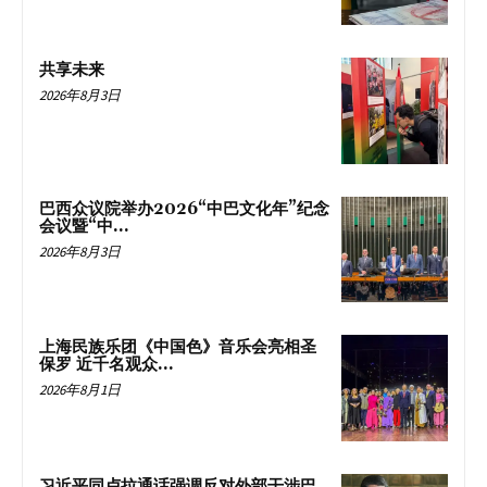
共享未来
2026年8月3日
巴西众议院举办2026“中巴文化年”纪念
会议暨“中...
2026年8月3日
上海民族乐团《中国色》音乐会亮相圣
保罗 近千名观众...
2026年8月1日
习近平同卢拉通话强调反对外部干涉巴