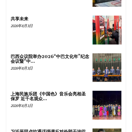
共享未来
2026年8月3日
巴西众议院举办2026“中巴文化年”纪念
会议暨“中...
2026年8月3日
上海民族乐团《中国色》音乐会亮相圣
保罗 近千名观众...
2026年8月1日
习近平同卢拉通话强调反对外部干涉巴