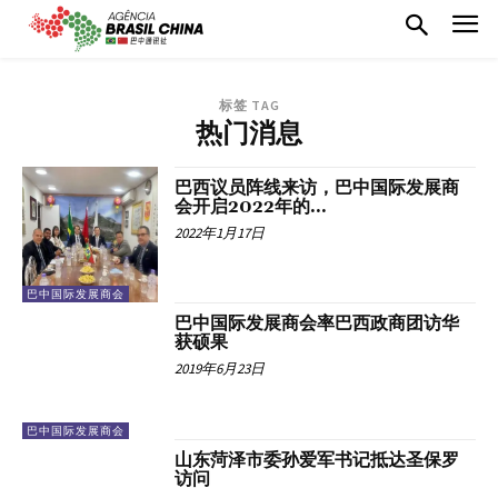
标签 TAG
热门消息
巴西议员阵线来访，巴中国际发展商
会开启2022年的...
2022年1月17日
巴中国际发展商会
巴中国际发展商会率巴西政商团访华
获硕果
2019年6月23日
巴中国际发展商会
山东菏泽市委孙爱军书记抵达圣保罗
访问