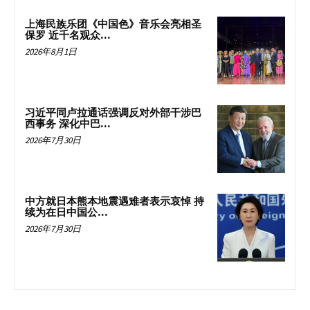
上海民族乐团《中国色》音乐会亮相圣
保罗 近千名观众...
2026年8月1日
习近平同卢拉通话强调反对外部干涉巴
西事务 深化中巴...
2026年7月30日
中方就日本熊本地震遇难者表示哀悼 持
续为在日中国公...
2026年7月30日