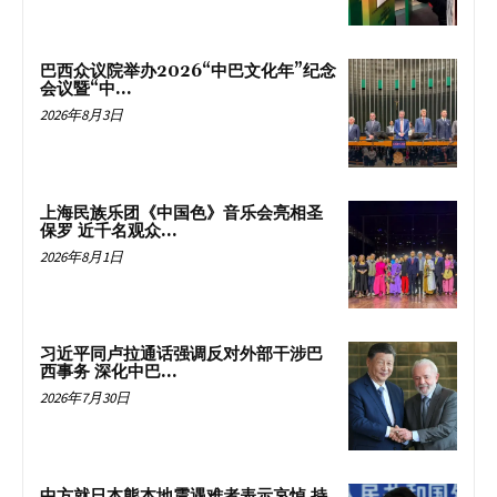
巴西众议院举办2026“中巴文化年”纪念
会议暨“中...
2026年8月3日
上海民族乐团《中国色》音乐会亮相圣
保罗 近千名观众...
2026年8月1日
习近平同卢拉通话强调反对外部干涉巴
西事务 深化中巴...
2026年7月30日
中方就日本熊本地震遇难者表示哀悼 持