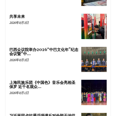
共享未来
2026年8月3日
巴西众议院举办2026“中巴文化年”纪念
会议暨“中...
2026年8月3日
上海民族乐团《中国色》音乐会亮相圣
保罗 近千名观众...
2026年8月1日
习近平同卢拉通话强调反对外部干涉巴