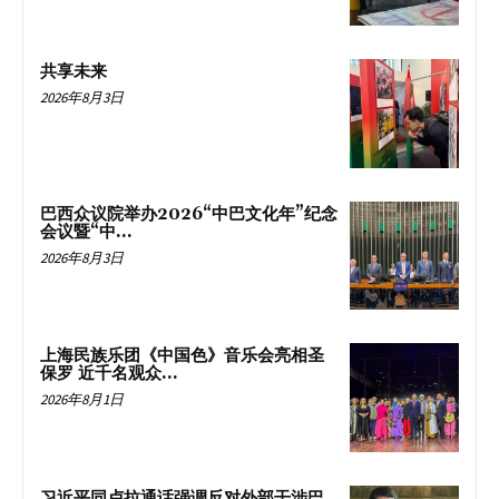
共享未来
2026年8月3日
巴西众议院举办2026“中巴文化年”纪念
会议暨“中...
2026年8月3日
上海民族乐团《中国色》音乐会亮相圣
保罗 近千名观众...
2026年8月1日
习近平同卢拉通话强调反对外部干涉巴