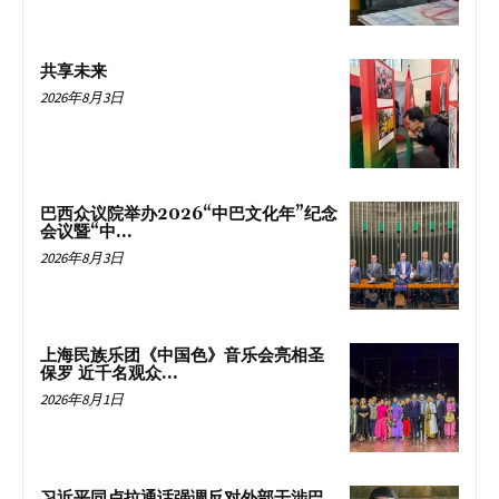
共享未来
2026年8月3日
巴西众议院举办2026“中巴文化年”纪念
会议暨“中...
2026年8月3日
上海民族乐团《中国色》音乐会亮相圣
保罗 近千名观众...
2026年8月1日
习近平同卢拉通话强调反对外部干涉巴