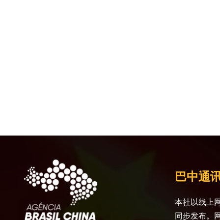
巴中通
本社以线上网
同步发布。