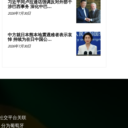
习近平同卢拉通话强调反对外部干
涉巴西事务 深化中巴...
2026年7月30日
中方就日本熊本地震遇难者表示哀
悼 持续为在日中国公...
2026年7月30日
大社交平台关联
，分为葡萄牙