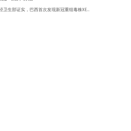
经卫生部证实，巴西首次发现新冠重组毒株XE...