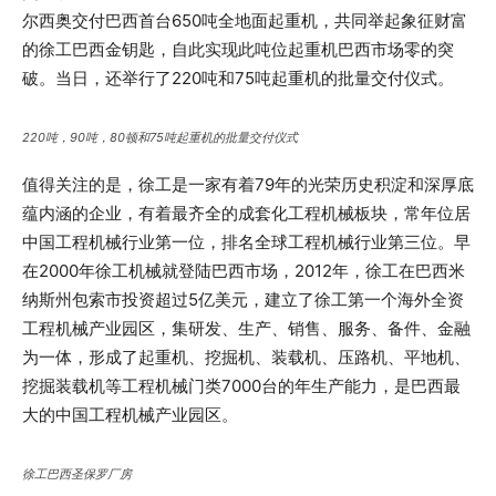
尔西奥交付巴西首台650吨全地面起重机，共同举起象征财富
的徐工巴西金钥匙，自此实现此吨位起重机巴西市场零的突
破。当日，还举行了220吨和75吨起重机的批量交付仪式。
220吨，90吨，80顿和75吨起重机的批量交付仪式
值得关注的是，徐工是一家有着79年的光荣历史积淀和深厚底
蕴内涵的企业，有着最齐全的成套化工程机械板块，常年位居
中国工程机械行业第一位，排名全球工程机械行业第三位。早
在2000年徐工机械就登陆巴西市场，2012年，徐工在巴西米
纳斯州包索市投资超过5亿美元，建立了徐工第一个海外全资
工程机械产业园区，集研发、生产、销售、服务、备件、金融
为一体，形成了起重机、挖掘机、装载机、压路机、平地机、
挖掘装载机等工程机械门类7000台的年生产能力，是巴西最
大的中国工程机械产业园区。
徐工巴西圣保罗厂房