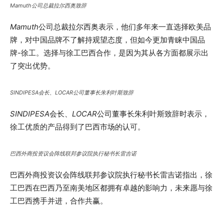
Mamuth
公司总裁拉尔西奥致辞
Mamuth
公司总裁拉尔西奥表示，他们多年来一直选择欧美品
牌，对中国品牌不了解持观望态度，但如今更加青睐中国品
牌-徐工。选择与徐工巴西合作，是因为其从各方面都展示出
了突出优势。
SINDIPESA
会长、
LOCAR
公司董事长朱利叶斯致辞
SINDIPESA
会长、
LOCAR
公司董事长朱利叶斯致辞时表示，
徐工优质的产品得到了巴西市场的认可。
巴西外商投资议会阵线联邦参议院执行秘书长雷吉诺
巴西外商投资议会阵线联邦参议院执行秘书长雷吉诺指出，徐
工巴西在巴西乃至南美地区都拥有卓越的影响力，未来愿与徐
工巴西携手并进，合作共赢。