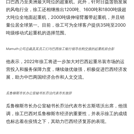
口巴西乃至美洲最大吨位的超重机。此外，针对日益莲勃发展
的风电行业，徐工还相继推出1200吨、1600吨和1800吨级超
大吨位全地面起重机，2000吨级伸缩臂履带起重机，并且销
量位居全球第一。目前，徐工可为全球客户提供35吨至2000
吨级移动式起重机的选择范围。
Mamuth公司总裁及其员工们与巴西徐工银行领导在刚交接的起重机前合影
他表示，2022年徐工将进一步加大对巴西起重吊装市场的运
营投入和服务保障力度，继续做优做强，积极促进巴西经济发
展，助力中巴两国经济合作和人文交流。
瓜鲁柳斯市长办公室秘书长乔治代表市长致辞
瓜鲁柳斯市长办公室秘书长乔治代表市长古斯塔沃出席，他强
调，徐工巴西对瓜鲁柳斯市经济的重要性，并表示徐工的成绩
也标志着在疫情之下，其助力巴西经济复苏的表现。