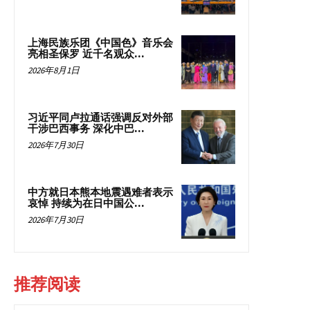
上海民族乐团《中国色》音乐会
亮相圣保罗 近千名观众...
2026年8月1日
习近平同卢拉通话强调反对外部
干涉巴西事务 深化中巴...
2026年7月30日
中方就日本熊本地震遇难者表示
哀悼 持续为在日中国公...
2026年7月30日
推荐阅读