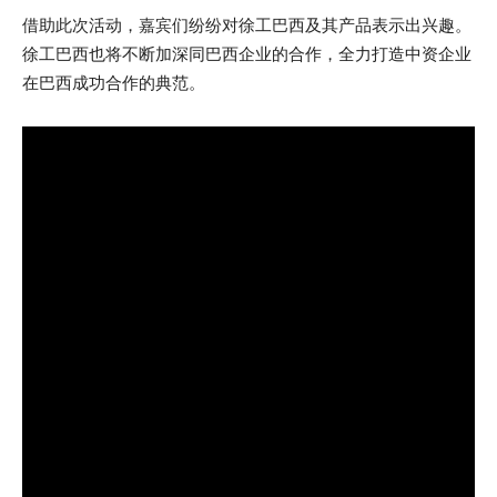
借助此次活动，嘉宾们纷纷对徐工巴西及其产品表示出兴趣。
徐工巴西也将不断加深同巴西企业的合作，全力打造中资企业
在巴西成功合作的典范。