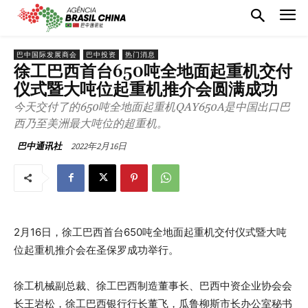
巴中国际发展商会
巴中投资
热门消息
徐工巴西首台650吨全地面起重机交付
仪式暨大吨位起重机推介会圆满成功
今天交付了的650吨全地面起重机QAY650A是中国出口巴
西乃至美洲最大吨位的超重机。
2022年2月16日
巴中通讯社
2月16日，徐工巴西首台650吨全地面起重机交付仪式暨大吨
位起重机推介会在圣保罗成功举行。
徐工机械副总裁、徐工巴西制造董事长、巴西中资企业协会会
长王岩松，徐工巴西银行行长董飞，瓜鲁柳斯市长办公室秘书