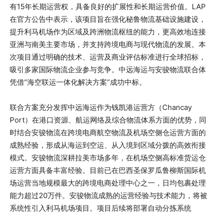
有15年长期运营权，具备良好的扩展性和长期运营价值。LAP
在官方公告中表示，该项目旨在强化秘鲁物流基础设施建设，
提升利马机场作为区域及跨洲物流枢纽的能力，更高效地连接
亚洲与南美主要市场，并支持跨境电商与现代物流的发展。本
次项目通过明确的技术、运营及商业评估标准进行全球招标，
吸引多家国际物流企业参与竞争。中远海运与安骏物流联合体
凭借“海空联运一体化解决方案”成功中标。
联合方案充分发挥中远海运作为钱凯港运营方（Chancay
Port）在港口资源、航运网络及综合物流体系方面的优势，同
时结合安骏物流在跨境电商航空物流及机场空侧仓运营方面的
成熟经验，形成从海运到空运、从入境到区域分拨的高效衔接
模式。安骏物流深耕拉美市场多年，在机场空侧高标准货运仓
运营方面具备丰富经验。目前已在巴西圣保罗瓜鲁柳斯国际机
场运营当地规模最大的跨境电商处理中心之一，日均包裹处理
能力超过20万件。安骏物流成熟的运营经验与技术能力，将被
系统性引入利马机场项目。项目后续将部署自动分拣系统