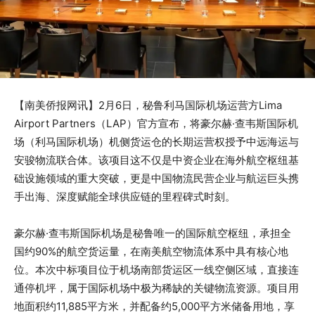
【南美侨报网讯】2月6日，秘鲁利马国际机场运营方Lima
Airport Partners（LAP）官方宣布，将豪尔赫·查韦斯国际机
场（利马国际机场）机侧货运仓的长期运营权授予中远海运与
安骏物流联合体。该项目这不仅是中资企业在海外航空枢纽基
础设施领域的重大突破，更是中国物流民营企业与航运巨头携
手出海、深度赋能全球供应链的里程碑式时刻。
豪尔赫·查韦斯国际机场是秘鲁唯一的国际航空枢纽，承担全
国约90%的航空货运量，在南美航空物流体系中具有核心地
位。本次中标项目位于机场南部货运区一线空侧区域，直接连
通停机坪，属于国际机场中极为稀缺的关键物流资源。项目用
地面积约11,885平方米，并配备约5,000平方米储备用地，享