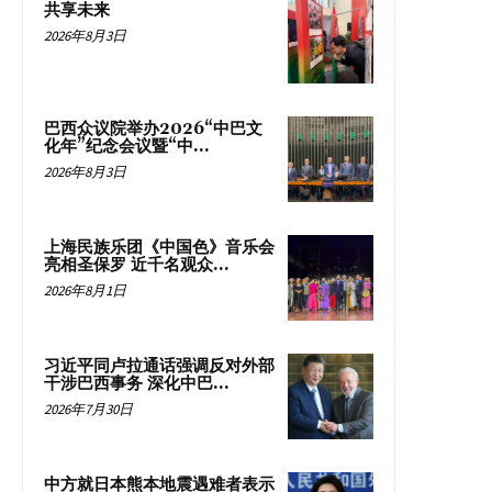
共享未来
2026年8月3日
巴西众议院举办2026“中巴文
化年”纪念会议暨“中...
2026年8月3日
上海民族乐团《中国色》音乐会
亮相圣保罗 近千名观众...
2026年8月1日
习近平同卢拉通话强调反对外部
干涉巴西事务 深化中巴...
2026年7月30日
中方就日本熊本地震遇难者表示