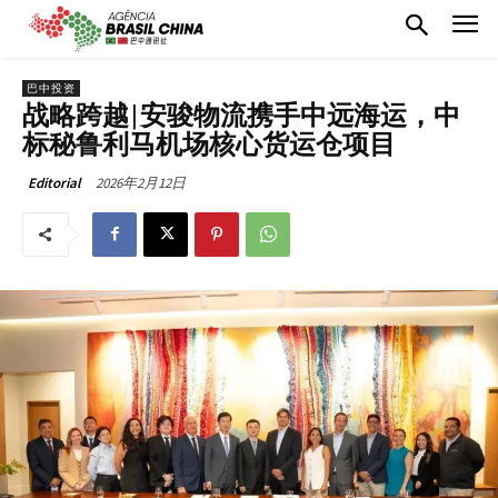
巴中投资
战略跨越|安骏物流携手中远海运，中
标秘鲁利马机场核心货运仓项目
2026年2月12日
Editorial