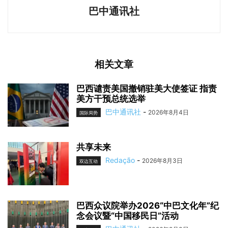
巴中通讯社
相关文章
巴西谴责美国撤销驻美大使签证 指责
美方干预总统选举
巴中通讯社
-
2026年8月4日
国际局势
共享未来
Redação
-
2026年8月3日
双边互动
巴西众议院举办2026“中巴文化年”纪
念会议暨“中国移民日”活动