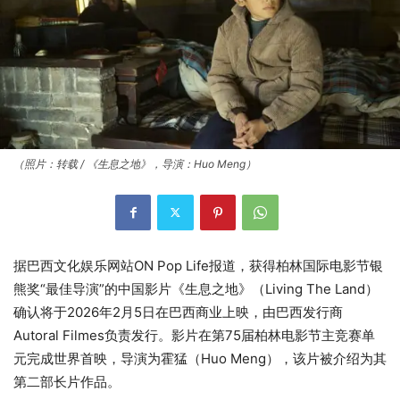
（照片：转载 / 《生息之地》，导演：Huo Meng）
据巴西文化娱乐网站ON Pop Life报道，获得柏林国际电影节银
熊奖“最佳导演”的中国影片《生息之地》（Living The Land）
确认将于2026年2月5日在巴西商业上映，由巴西发行商
Autoral Filmes负责发行。影片在第75届柏林电影节主竞赛单
元完成世界首映，导演为霍猛（Huo Meng），该片被介绍为其
第二部长片作品。