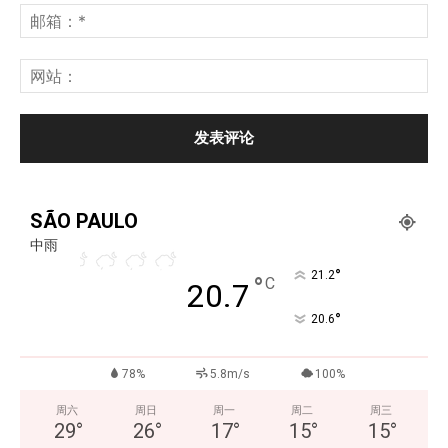
SÃO PAULO
中雨
°
21.2
°
C
20.7
°
20.6
78%
5.8m/s
100%
周六
周日
周一
周二
周三
29
°
26
°
17
°
15
°
15
°