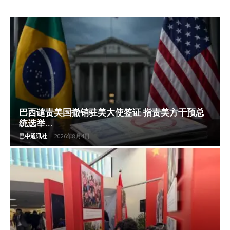
巴西谴责美国撤销驻美大使签证 指责美方干预总
统选举...
巴中通讯社
-
2026年8月4日