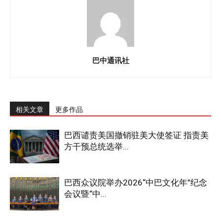
巴中通讯社
相关文章
更多作品
巴西谴责美国撤销驻美大使签证 指责美
方干预总统选举...
巴西众议院举办2026“中巴文化年”纪念
会议暨“中...