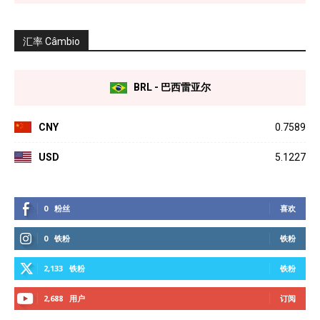
汇率 Câmbio
BRL - 巴西雷亚尔
CNY
0.7589
USD
5.1227
0
粉丝
喜欢
0
铁粉
铁粉
2,133
铁粉
铁粉
2,688
用户
订阅