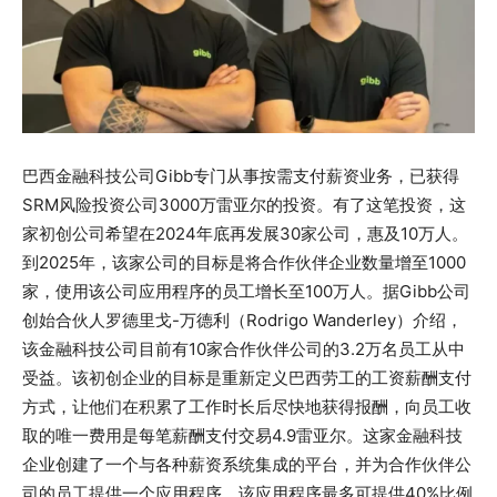
巴西金融科技公司Gibb专门从事按需支付薪资业务，已获得
SRM风险投资公司3000万雷亚尔的投资。有了这笔投资，这
家初创公司希望在2024年底再发展30家公司，惠及10万人。
到2025年，该家公司的目标是将合作伙伴企业数量增至1000
家，使用该公司应用程序的员工增长至100万人。据Gibb公司
创始合伙人罗德里戈-万德利（Rodrigo Wanderley）介绍，
该金融科技公司目前有10家合作伙伴公司的3.2万名员工从中
受益。该初创企业的目标是重新定义巴西劳工的工资薪酬支付
方式，让他们在积累了工作时长后尽快地获得报酬，向员工收
取的唯一费用是每笔薪酬支付交易4.9雷亚尔。这家金融科技
企业创建了一个与各种薪资系统集成的平台，并为合作伙伴公
司的员工提供一个应用程序，该应用程序最多可提供40%比例