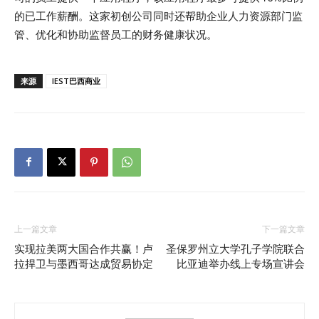
的已工作薪酬。这家初创公司同时还帮助企业人力资源部门监
管、优化和协助监督员工的财务健康状况。
来源
IEST巴西商业
上一篇文章
下一篇文章
实现拉美两大国合作共赢！卢
圣保罗州立大学孔子学院联合
拉捍卫与墨西哥达成贸易协定
比亚迪举办线上专场宣讲会