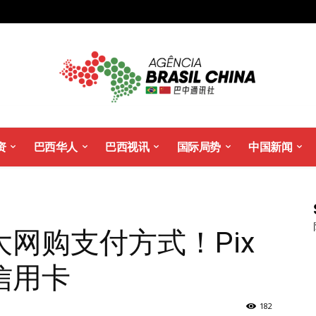
资
巴西华人
巴西视讯
国际局势
中国新闻
网购支付方式！Pix
信用卡
182