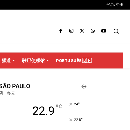
登录/注册
频道
驻巴使领馆
PORTUGUÊS 🇧🇷
SÃO PAULO
阴，多云
°
24
°
C
22.9
°
22.8