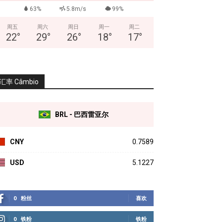
63%
5.8m/s
99%
周五
周六
周日
周一
周二
22
°
29
°
26
°
18
°
17
°
汇率 Câmbio
BRL - 巴西雷亚尔
CNY
0.7589
USD
5.1227
0
粉丝
喜欢
0
铁粉
铁粉