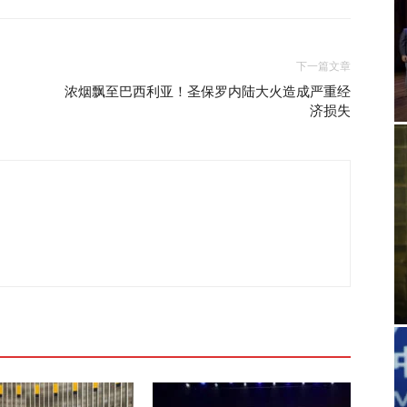
下一篇文章
浓烟飘至巴西利亚！圣保罗内陆大火造成严重经
济损失