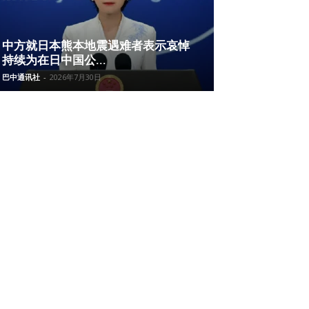
中方就日本熊本地震遇难者表示哀悼
持续为在日中国公...
巴中通讯社
-
2026年7月30日