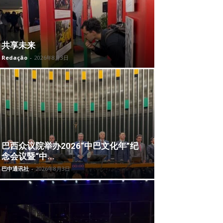
共享未来
Redação
-
2026年8月3日
巴西众议院举办2026“中巴文化年”纪
念会议暨“中...
巴中通讯社
-
2026年8月3日