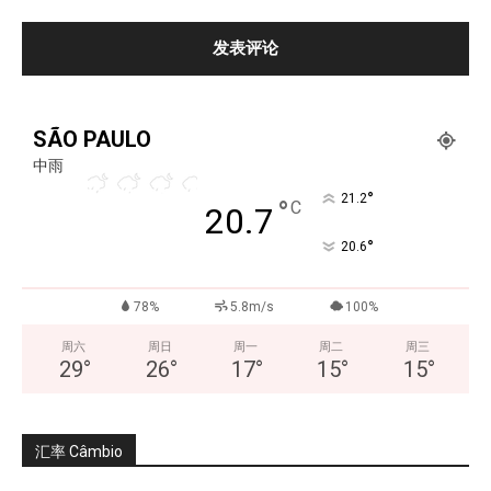
SÃO PAULO
中雨
°
21.2
°
C
20.7
°
20.6
78%
5.8m/s
100%
周六
周日
周一
周二
周三
29
°
26
°
17
°
15
°
15
°
汇率 Câmbio