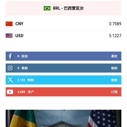
BRL - 巴西雷亚尔
CNY
0.7589
USD
5.1227
0
粉丝
喜欢
0
铁粉
铁粉
2,133
铁粉
铁粉
2,688
用户
订阅