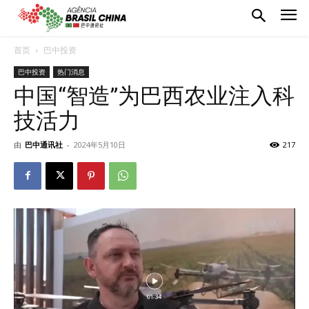
首页
巴中投资
巴中投资
热门消息
中国“智造”为巴西农业注入科
技活力
由
巴中通讯社
-
2024年5月10日
217