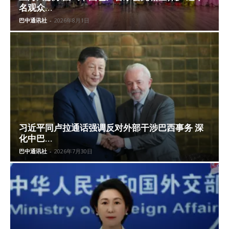
名观众...
巴中通讯社
-
2026年8月1日
习近平同卢拉通话强调反对外部干涉巴西事务 深
化中巴...
巴中通讯社
-
2026年7月30日