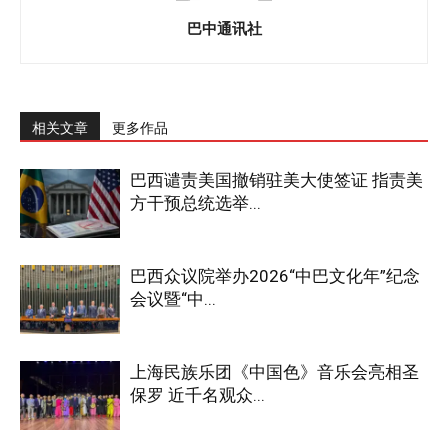
巴中通讯社
相关文章
更多作品
巴西谴责美国撤销驻美大使签证 指责美
方干预总统选举...
巴西众议院举办2026“中巴文化年”纪念
会议暨“中...
上海民族乐团《中国色》音乐会亮相圣
保罗 近千名观众...