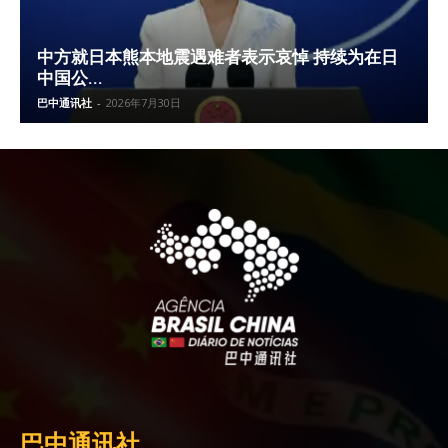
中方就日本熊本地震遇难者表示哀悼 持续为在日
中国公...
巴中通讯社
-
2026年7月30日
巴中通讯社