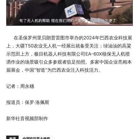
在圣保罗州里贝朗普雷图市举办的2024年巴西农业科技展
上，大疆T50农业无人机一经展出就备受关注；绿油油的高粱
示范田上方，极目机器人科技有限公司EA-60X植保无人机喷
洒作业的场景吸引众多参观者驻足拍照。多家中国企业亮相本
届展会，中国“智造”为巴西农业注入科技活力。
记者：周永穗
报道员：保罗·洛佩斯
新华社音视频部制作
来源
中国驻巴西大使馆