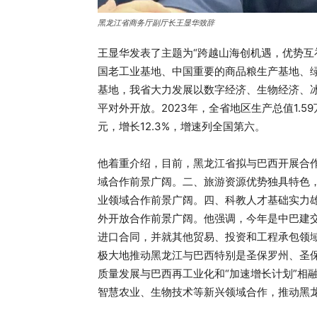
黑龙江省商务厅副厅长王显华致辞
王显华发表了主题为“跨越山海创机遇，优势互
国老工业基地、中国重要的商品粮生产基地、
基地，我省大力发展以数字经济、生物经济、
平对外开放。2023年，全省地区生产总值1.5
元，增长12.3%，增速列全国第六。
他着重介绍，目前，黑龙江省拟与巴西开展合
域合作前景广阔。二、旅游资源优势独具特色
业领域合作前景广阔。四、科教人才基础实力
外开放合作前景广阔。他强调，今年是中巴建交
进口合同，并就其他贸易、投资和工程承包领
极大地推动黑龙江与巴西特别是圣保罗州、圣
质量发展与巴西再工业化和“加速增长计划”相
智慧农业、生物技术等新兴领域合作，推动黑