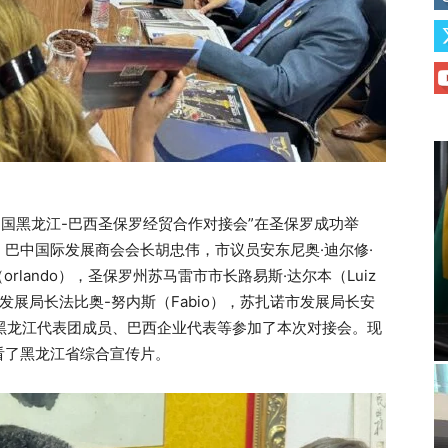
中国黑龙江-巴西圣保罗经贸合作对接会”在圣保罗成功举
巴中国际发展商会会长胡忠伟，市议员安东尼奥·迪尔修·
orlando），圣保罗州苏马雷市市长路易斯·达尔本（Luiz
市发展局长法比奥-努内斯（Fabio），苏扎诺市发展局长安
表、黑龙江代表团成员、巴西企业代表等参加了本次对接会。现
看了黑龙江省综合宣传片。