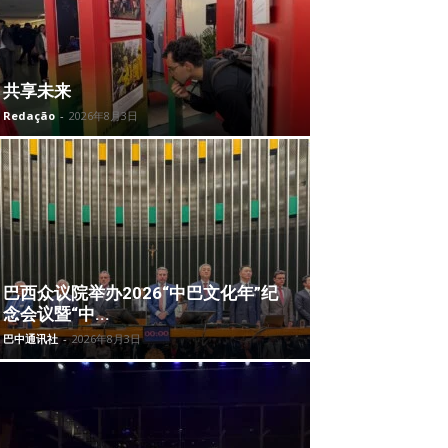
共享未来
Redação
-
2026年8月3日
巴西众议院举办2026“中巴文化年”纪
念会议暨“中...
巴中通讯社
-
2026年8月3日