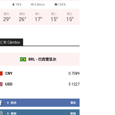
78%
5.8m/s
100%
周六
周日
周一
周二
周三
29
°
26
°
17
°
15
°
15
°
汇率 Câmbio
BRL - 巴西雷亚尔
CNY
0.7589
USD
5.1227
0
粉丝
喜欢
0
铁粉
铁粉