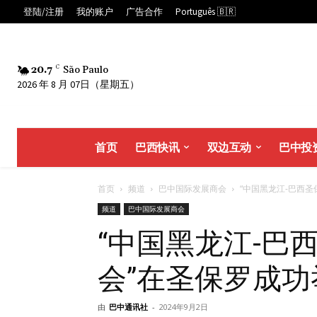
登陆/注册
我的账户
广告合作
Português 🇧🇷
20.7
C
São Paulo
2026 年 8 月 07日（星期五）
首页
巴西快讯
双边互动
巴中投
首页
频道
巴中国际发展商会
“中国黑龙江-巴西圣保
频道
巴中国际发展商会
“中国黑龙江-巴
会”在圣保罗成功
由
巴中通讯社
-
2024年9月2日