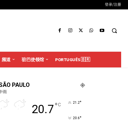
登录/注册
频道
驻巴使领馆
PORTUGUÊS 🇧🇷
SÃO PAULO
中雨
°
21.2
°
C
20.7
°
20.6