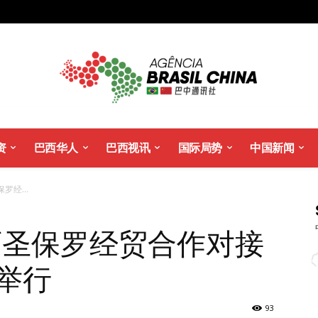
资
巴西华人
巴西视讯
国际局势
中国新闻
罗经...
西圣保罗经贸合作对接
举行
93