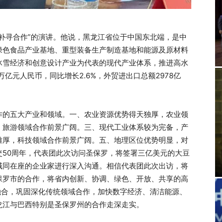
补寻合作”的演讲。他说，黑龙江省位于中国东北端，是中
绿色食品产业基地、重型装备生产制造基地和能源及原材料
冰雪经济和创意设计产业为代表的现代产业体系，推进高水
9万亿元人民币，同比增长2.6%，外贸进出口总额2978亿
作的五大产业和领域。一、农业资源优势得天独厚，农业领
，旅游领域合作前景广阔。三、现代工业体系较为完备，产
雄厚，科技领域合作前景广阔。五、地理区位优势明显，对
50周年，代表团此次访问圣保罗，将签署三亿美元的大豆
域同在座的企业家进行深入沟通。相信代表团此次出访，将
保罗市的合作，将省内创新、协调、绿色、开放、共享的高
融合，巩固深化传统领域合作，加快数字经济、清洁能源、
龙江与巴西特别是圣保罗州的合作走深走实。