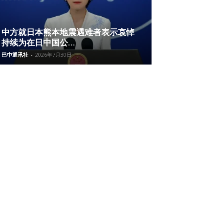
中方就日本熊本地震遇难者表示哀悼
持续为在日中国公...
巴中通讯社
-
2026年7月30日