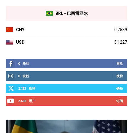
BRL - 巴西雷亚尔
CNY
0.7589
USD
5.1227
0
粉丝
喜欢
0
铁粉
铁粉
2,133
铁粉
铁粉
2,688
用户
订阅