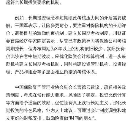
起符合长期投资要求的机制。
例如，长期投资理念和短期绩效考核压力间的矛盾需要破
解。王国军表示，让险资更耐心，要注重对保险机构的长期评
价，调整目前的激励约束机制，建立长周期考核制度。川财证
券首席经济学家陈雳表示，尽管已有政策导向将保险公司考核
周期拉长，但考核周期为3年以上的机构依旧较少，实际投资
仍比较在意中短期波动，应优化险资会计核算机制，进一步鼓
励机构建立长周期考核机制，同时构建投资管理机构、投资经
理、产品和组合等多层面相互衔接的考核体系。
中国保险资产管理业协会副会长曹德云建议，疏通相关政
策制度，考虑在偿付能力要求、风险因子确定、投资比例计算
等方面给予适当的鼓励，促使险资真正践行长期主义，强化长
期投资的特色风格。业内人士建议，可通过会计制度调整和建
立更好的财税安排，鼓励险资做“时间的朋友”。