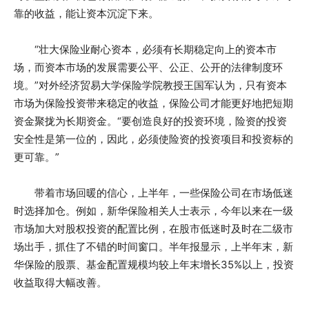
靠的收益，能让资本沉淀下来。
“壮大保险业耐心资本，必须有长期稳定向上的资本市
场，而资本市场的发展需要公平、公正、公开的法律制度环
境。”对外经济贸易大学保险学院教授王国军认为，只有资本
市场为保险投资带来稳定的收益，保险公司才能更好地把短期
资金聚拢为长期资金。“要创造良好的投资环境，险资的投资
安全性是第一位的，因此，必须使险资的投资项目和投资标的
更可靠。”
带着市场回暖的信心，上半年，一些保险公司在市场低迷
时选择加仓。例如，新华保险相关人士表示，今年以来在一级
市场加大对股权投资的配置比例，在股市低迷时及时在二级市
场出手，抓住了不错的时间窗口。半年报显示，上半年末，新
华保险的股票、基金配置规模均较上年末增长35%以上，投资
收益取得大幅改善。