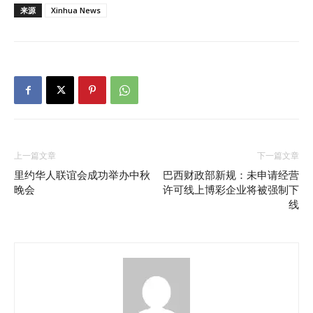
来源
Xinhua News
上一篇文章
下一篇文章
里约华人联谊会成功举办中秋
巴西财政部新规：未申请经营
晚会
许可线上博彩企业将被强制下
线