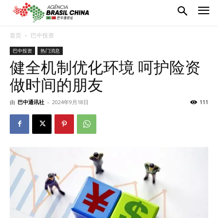
首页
巴中投资
巴中投资
热门消息
健全机制优化环境 呵护险资
做时间的朋友
由
巴中通讯社
-
2024年9月18日
111