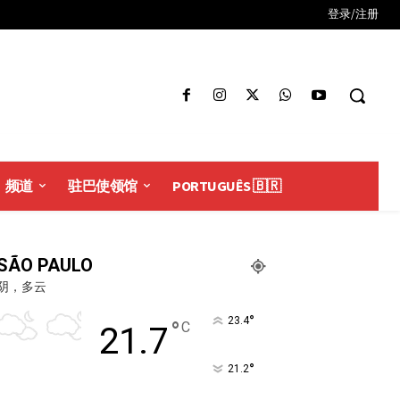
登录/注册
频道
驻巴使领馆
PORTUGUÊS 🇧🇷
SÃO PAULO
阴，多云
°
23.4
°
C
21.7
°
21.2