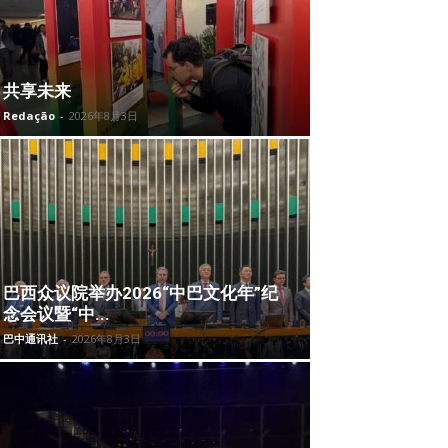
共享未来
Redação
-
2026年8月3日
巴西众议院举办2026“中巴文化年”纪
念会议暨“中...
巴中通讯社
-
2026年8月3日