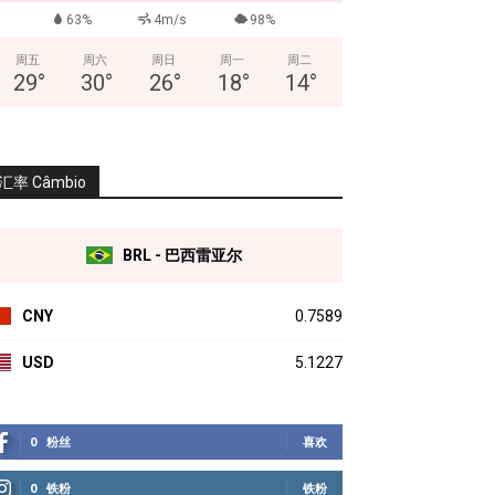
63%
4m/s
98%
周五
周六
周日
周一
周二
29
°
30
°
26
°
18
°
14
°
汇率 Câmbio
BRL - 巴西雷亚尔
CNY
0.7589
USD
5.1227
0
粉丝
喜欢
0
铁粉
铁粉