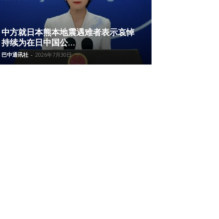
中方就日本熊本地震遇难者表示哀悼
持续为在日中国公...
巴中通讯社
-
2026年7月30日