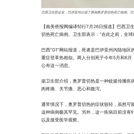
巴西卫生部证实，巴伊亚州出现了两例奥罗普切热死亡病例。巴西
【南美侨报网编译邹行7月26日报道】巴西卫生
切热死亡病例。卫生部表示：“在此之前，全球
巴西“G1”网站报道，死者是巴伊亚州内陆地
重症登革热相似。两人分别死于今年5月和6月
公布这一消息。
据卫生部介绍，奥罗普切热是一种蚊媒传播疾
肉疼痛、关节痛、恶心和腹泻。
通常情况下，奥罗普切热的症状较轻，虽然可
这种病例极其罕见。另外，这一疾病目前没有
以及接受医学观察。