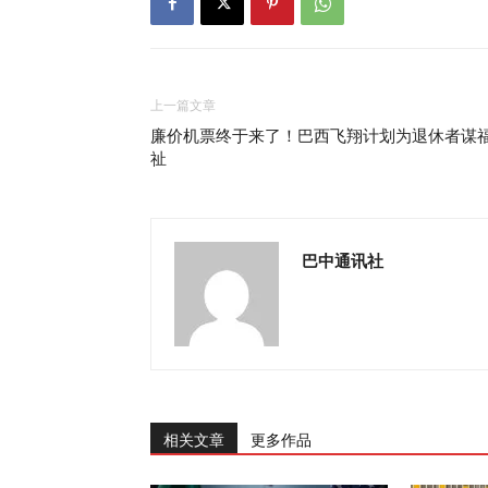
上一篇文章
廉价机票终于来了！巴西飞翔计划为退休者谋
祉
巴中通讯社
相关文章
更多作品