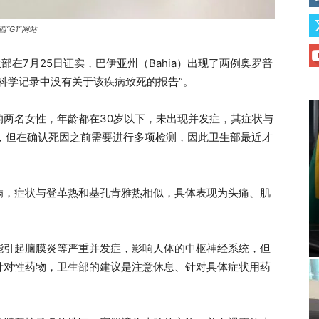
“G1”网站
部在7月25日证实，巴伊亚州（Bahia）出现了两例奥罗普
科学记录中没有关于该疾病致死的报告”。
区的两名女性，年龄都在30岁以下，未出现并发症，其症状与
，但在确认死因之前需要进行多项检测，因此卫生部最近才
病，症状与登革热和基孔肯雅热相似，具体表现为头痛、肌
能引起脑膜炎等严重并发症，影响人体的中枢神经系统，但
针对性药物，卫生部的建议是注意休息、针对具体症状用药