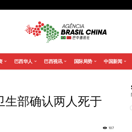
资
巴西华人
巴西视讯
国际局势
中国新闻
卫生部确认两人死于
107