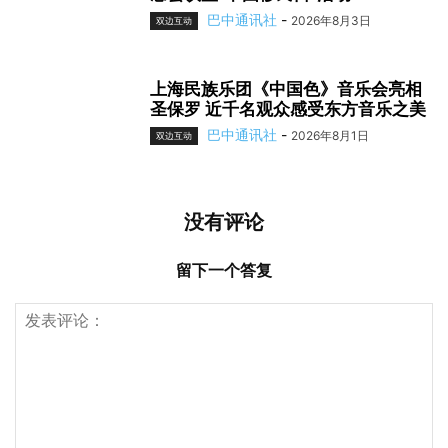
巴中通讯社
-
2026年8月3日
双边互动
上海民族乐团《中国色》音乐会亮相
圣保罗 近千名观众感受东方音乐之美
巴中通讯社
-
2026年8月1日
双边互动
没有评论
留下一个答复