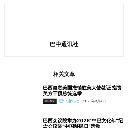
巴中通讯社
相关文章
巴西谴责美国撤销驻美大使签证 指责
美方干预总统选举
巴中通讯社
-
2026年8月4日
国际局势
巴西众议院举办2026“中巴文化年”纪
念会议暨“中国移民日”活动