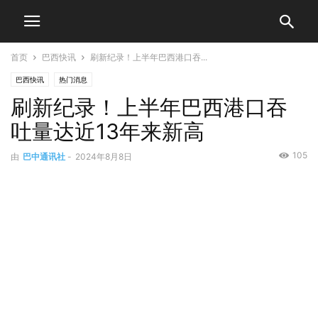
首页
巴西快讯
刷新纪录！上半年巴西港口吞...
巴西快讯
热门消息
刷新纪录！上半年巴西港口吞
吐量达近13年来新高
105
由
巴中通讯社
-
2024年8月8日