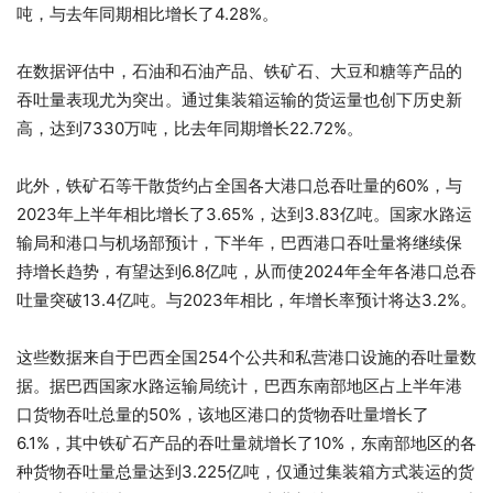
吨，与去年同期相比增长了4.28%。
在数据评估中，石油和石油产品、铁矿石、大豆和糖等产品的
吞吐量表现尤为突出。通过集装箱运输的货运量也创下历史新
高，达到7330万吨，比去年同期增长22.72%。
此外，铁矿石等干散货约占全国各大港口总吞吐量的60%，与
2023年上半年相比增长了3.65%，达到3.83亿吨。国家水路运
输局和港口与机场部预计，下半年，巴西港口吞吐量将继续保
持增长趋势，有望达到6.8亿吨，从而使2024年全年各港口总吞
吐量突破13.4亿吨。与2023年相比，年增长率预计将达3.2%。
这些数据来自于巴西全国254个公共和私营港口设施的吞吐量数
据。据巴西国家水路运输局统计，巴西东南部地区占上半年港
口货物吞吐总量的50%，该地区港口的货物吞吐量增长了
6.1%，其中铁矿石产品的吞吐量就增长了10%，东南部地区的各
种货物吞吐量总量达到3.225亿吨，仅通过集装箱方式装运的货