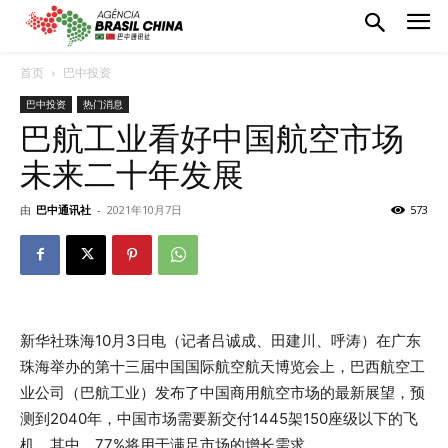
首页
巴中投资
巴中投资
热门消息
巴航工业看好中国航空市场
未来二十年发展
由
巴中通讯社
-
2021年10月7日
573
新华社珠海10月3日电（记者吕诚成、田建川、呼涛）在广东
珠海举办的第十三届中国国际航空航天博览会上，巴西航空工
业公司（巴航工业）发布了中国商用航空市场的最新展望，预
测到2040年，中国市场需要新交付1445架150座级以下的飞
机，其中，77%将用于满足市场的增长需求。