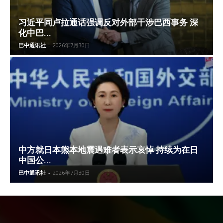
习近平同卢拉通话强调反对外部干涉巴西事务 深
化中巴...
巴中通讯社
-
2026年7月30日
中方就日本熊本地震遇难者表示哀悼 持续为在日
中国公...
巴中通讯社
-
2026年7月30日