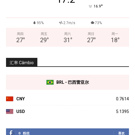
°
16.9
95%
2.7m/s
73%
周四
周五
周六
周日
周一
27
°
29
°
31
°
27
°
18
°
汇率 Câmbio
BRL - 巴西雷亚尔
CNY
0.7614
USD
5.1395
0
粉丝
喜欢