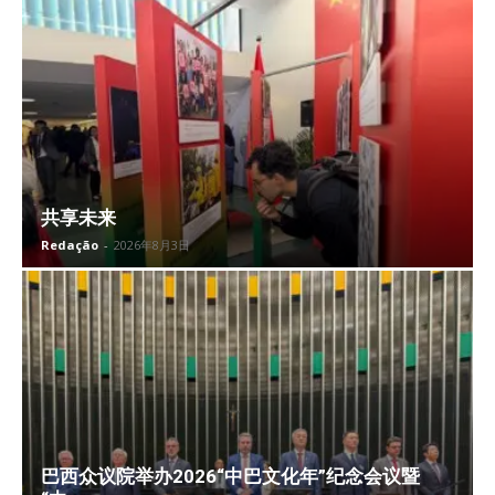
共享未来
Redação
-
2026年8月3日
巴西众议院举办2026“中巴文化年”纪念会议暨