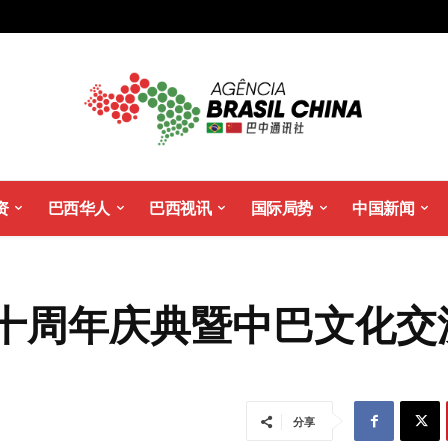
资
巴西华人
巴西视讯
国际局势
中国新闻
十周年庆典暨中巴文化交
分享