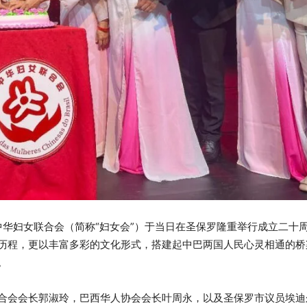
巴西中华妇女联合会（简称“妇女会”）于当日在圣保罗隆重举行成立二十
历程，更以丰富多彩的文化形式，搭建起中巴两国人民心灵相通的桥
。
合会会长郭淑玲，巴西华人协会会长叶周永，以及圣保罗市议员埃迪