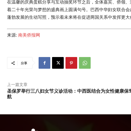
在温馨的庆典蛋糕分享与互动抽奖环节之后，全体嘉宾、侨领、
着二十年光荣与梦想的盛典画上圆满句号。巴西中华妇女联合会
蓬勃发展的生动写照，预示着未来将在促进两国关系中发挥更大
来源:
南美侨报网
分享
上一篇文章
圣保罗举行三八妇女节义诊活动：中西医结合为女性健康保
航