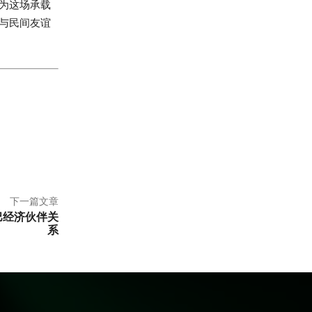
为这场承载
与民间友谊
下一篇文章
巴经济伙伴关
系