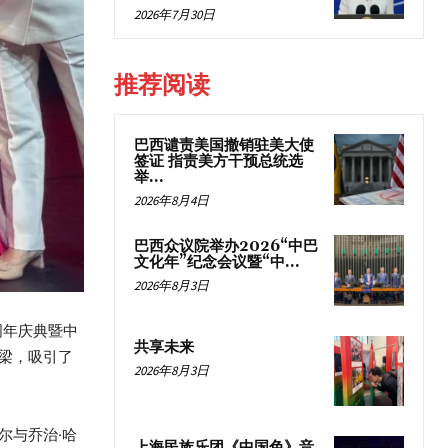
2026年7月30日
推荐阅读
巴西谴责美国撤销驻美大使
签证 指责美方干预总统选
举...
2026年8月4日
巴西众议院举办2026“中巴
文化年”纪念会议暨“中...
2026年8月3日
周年庆典暨中
共享未来
梁，吸引了
2026年8月3日
尔与乔治·哈
上海民族乐团《中国色》音