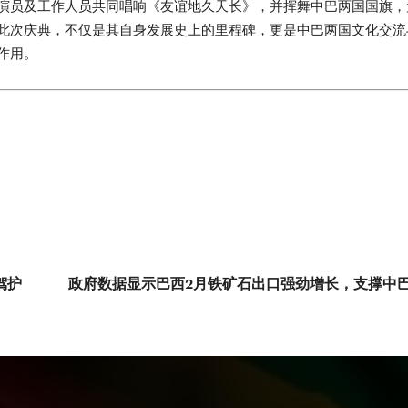
演员及工作人员共同唱响《友谊地久天长》，并挥舞中巴两国国旗，
此次庆典，不仅是其自身发展史上的里程碑，更是中巴两国文化交流
作用。
驾护
政府数据显示巴西2月铁矿石出口强劲增长，支撑中