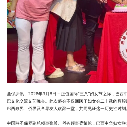
圣保罗讯，2026年3月8日 – 正值国际“三八”妇女节之际，
巴文化交流文艺晚会。此次盛会不仅回顾了妇女会二十载的辉煌
巴西政界、侨界及各界友人欢聚一堂，共同见证这一历史性时刻
中国驻圣保罗副总领事张希、侨务领事梁荣乾，巴西中华妇女联