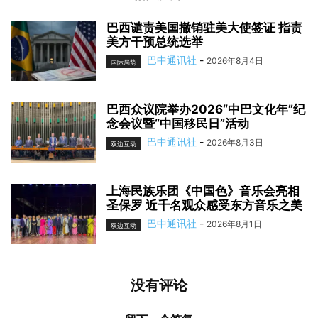
巴西谴责美国撤销驻美大使签证 指责
美方干预总统选举
巴中通讯社
-
2026年8月4日
国际局势
巴西众议院举办2026“中巴文化年”纪
念会议暨“中国移民日”活动
巴中通讯社
-
2026年8月3日
双边互动
上海民族乐团《中国色》音乐会亮相
圣保罗 近千名观众感受东方音乐之美
巴中通讯社
-
2026年8月1日
双边互动
没有评论