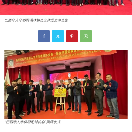
巴西华人华侨羽毛球协会全体理监事合影
“巴西华人华侨羽毛球协会”揭牌仪式