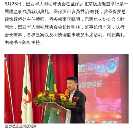
8月25日，巴西华人羽毛球协会在圣保罗北京饭店隆重举行第一
届理监事成员就职典礼。圣保罗市议员乔治·哈托，驻圣保罗总
领馆领侨处主任荣强、侨务领事李晓明，巴西华人协会会长叶
周永，巴西华人羽毛球协会会长许明林，监事长傅向东，执行
会长陈攀，各界嘉宾以及羽协理监事成员出席活动。就职典礼
由秘书长陈虹主持。
领侨处主任荣强致辞