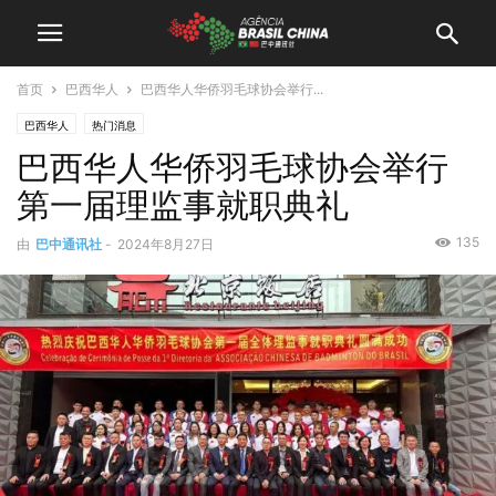
首页
巴西华人
巴西华人华侨羽毛球协会举行...
巴西华人
热门消息
巴西华人华侨羽毛球协会举行
第一届理监事就职典礼
135
由
巴中通讯社
-
2024年8月27日