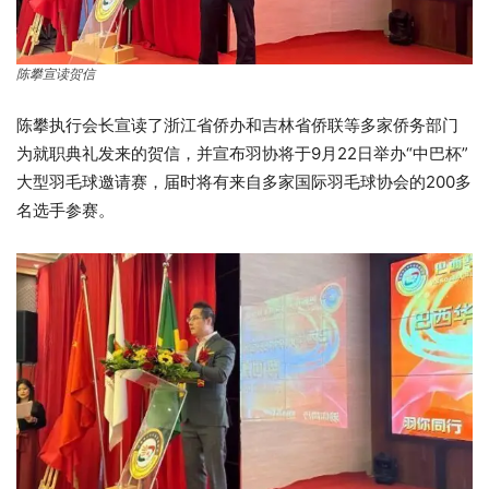
陈攀宣读贺信
陈攀执行会长宣读了浙江省侨办和吉林省侨联等多家侨务部门
为就职典礼发来的贺信，并宣布羽协将于9月22日举办“中巴杯”
大型羽毛球邀请赛，届时将有来自多家国际羽毛球协会的200多
名选手参赛。