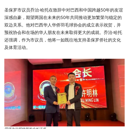
圣保罗市议员乔治·哈托在致辞中对巴西和中国跨越50年的友谊
深感自豪，期望两国在未来的50年共同推动更加繁荣与稳定的
双边关系。他对巴西华人华侨羽毛球协会的成立表示祝贺，并
预祝协会和在场的华人朋友在未来取得更大的成就。乔治·哈托
还强调，作为市议员，他将一如既往地支持圣保罗侨社的文化
及体育活动。
荣强为许明林颁发会长证书