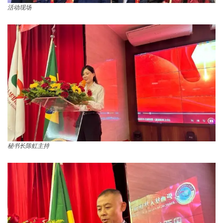
活动现场
秘书长陈虹主持