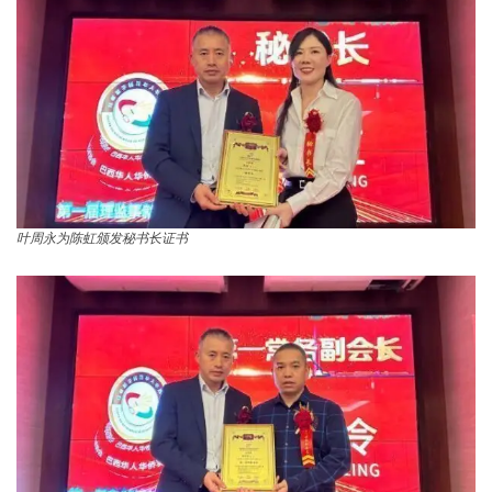
叶周永为陈虹颁发秘书长证书