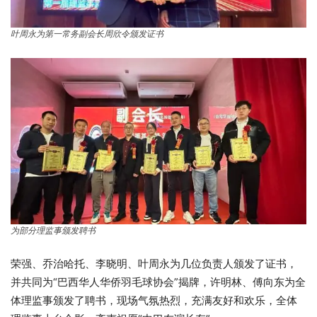
叶周永为第一常务副会长周欣令颁发证书
为部分理监事颁发聘书
荣强、乔治哈托、李晓明、叶周永为几位负责人颁发了证书，
并共同为“巴西华人华侨羽毛球协会”揭牌，许明林、傅向东为全
体理监事颁发了聘书，现场气氛热烈，充满友好和欢乐，全体