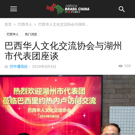
首页
巴西华人
巴西华人文化交流协会与湖州...
巴西华人
热门消息
巴西华人文化交流协会与湖州
市代表团座谈
109
由
巴中通讯社
-
2024年9月4日