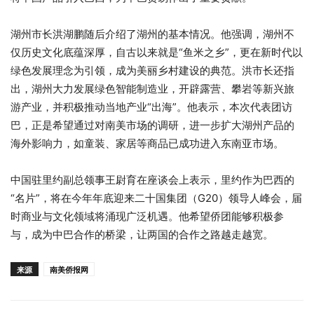
湖州市长洪湖鹏随后介绍了湖州的基本情况。他强调，湖州不
仅历史文化底蕴深厚，自古以来就是“鱼米之乡”，更在新时代以
绿色发展理念为引领，成为美丽乡村建设的典范。洪市长还指
出，湖州大力发展绿色智能制造业，开辟露营、攀岩等新兴旅
游产业，并积极推动当地产业“出海”。他表示，本次代表团访
巴，正是希望通过对南美市场的调研，进一步扩大湖州产品的
海外影响力，如童装、家居等商品已成功进入东南亚市场。
中国驻里约副总领事王尉育在座谈会上表示，里约作为巴西的
“名片”，将在今年年底迎来二十国集团（G20）领导人峰会，届
时商业与文化领域将涌现广泛机遇。他希望侨团能够积极参
与，成为中巴合作的桥梁，让两国的合作之路越走越宽。
来源
南美侨报网