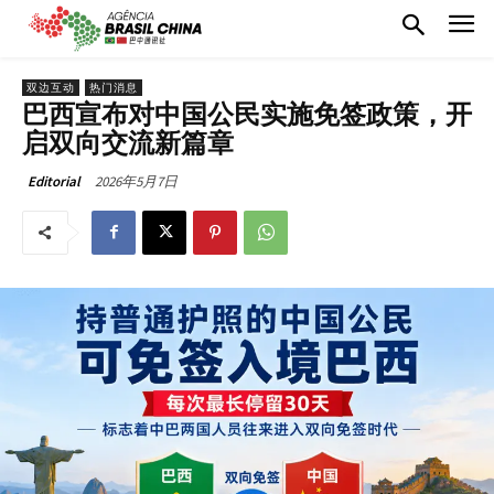
双边互动
热门消息
巴西宣布对中国公民实施免签政策，开
启双向交流新篇章
2026年5月7日
Editorial