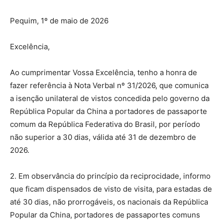
Pequim, 1º de maio de 2026
Excelência,
Ao cumprimentar Vossa Excelência, tenho a honra de
fazer referência à Nota Verbal nº 31/2026, que comunica
a isenção unilateral de vistos concedida pelo governo da
República Popular da China a portadores de passaporte
comum da República Federativa do Brasil, por período
não superior a 30 dias, válida até 31 de dezembro de
2026.
2. Em observância do princípio da reciprocidade, informo
que ficam dispensados de visto de visita, para estadas de
até 30 dias, não prorrogáveis, os nacionais da República
Popular da China, portadores de passaportes comuns