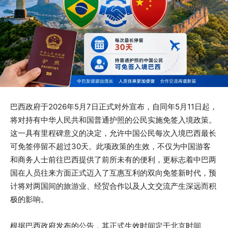
巴西政府于2026年5月7日正式对外宣布，自同年5月11日起，
将对持有中华人民共和国普通护照的公民实施免签入境政策。
这一具有里程碑意义的决定，允许中国公民每次入境巴西最长
可免签停留不超过30天。此项政策的生效，不仅为中国游客
和商务人士前往巴西提供了前所未有的便利，更标志着中巴两
国在人员往来方面正式迈入了互惠互利的双向免签新时代，预
计将对两国间的旅游业、经贸合作以及人文交流产生深远而积
极的影响。
根据巴西政府发布的公告，其正式生效时间定于北京时间