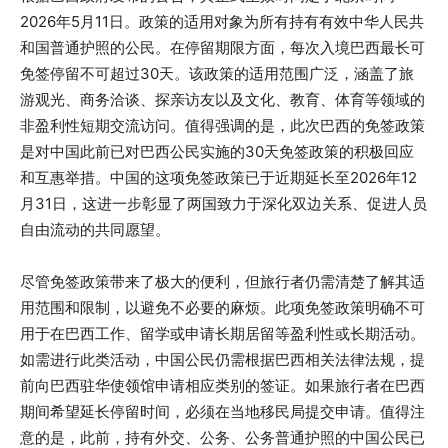
2026年5月11日。政策的适用对象为所有持有有效中华人民共
和国普通护照的公民。在停留期限方面，每次入境巴西最长可
免签停留不可超过30天。该政策的适用范围广泛，涵盖了旅
游观光、商务洽谈、探亲访友以及文化、教育、体育等领域的
非盈利性短期交流访问。值得强调的是，此次巴西的免签政策
是对中国此前已对巴西公民实施的30天免签政策的积极回应
和互惠举措。中国的这项免签政策已于近期延长至2026年12
月31日，这进一步彰显了两国致力于深化双边关系、促进人员
自由流动的共同愿望。
尽管免签政策带来了极大的便利，但旅行者仍需清楚了解其适
用范围和限制，以避免不必要的麻烦。此项免签政策明确不可
用于在巴西工作、留学或申请长期居留等盈利性或长期活动。
如需进行此类活动，中国公民仍需根据巴西相关法律法规，提
前向巴西驻华使领馆申请相应类别的签证。如果旅行者在巴西
期间希望延长停留时间，必须在当地移民局提交申请。值得注
意的是，此前，持有外交、公务、公务普通护照的中国公民已