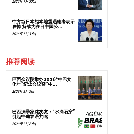
2026年7月30日
中方就日本熊本地震遇难者表示
哀悼 持续为在日中国公...
2026年7月30日
推荐阅读
巴西众议院举办2026“中巴文
化年”纪念会议暨“中...
2026年8月3日
巴西汉学家沈友友：“水滴石穿”
引起中葡双语共鸣
2026年7月29日