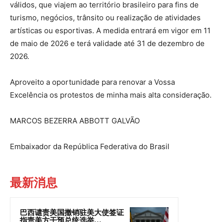
válidos, que viajem ao território brasileiro para fins de
turismo, negócios, trânsito ou realização de atividades
artísticas ou esportivas. A medida entrará em vigor em 11
de maio de 2026 e terá validade até 31 de dezembro de
2026.
Aproveito a oportunidade para renovar a Vossa
Excelência os protestos de minha mais alta consideração.
MARCOS BEZERRA ABBOTT GALVÃO
Embaixador da República Federativa do Brasil
最新消息
巴西谴责美国撤销驻美大使签证
指责美方干预总统选举...