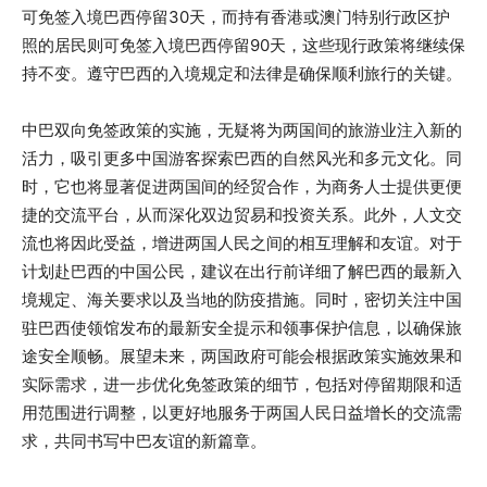
可免签入境巴西停留30天，而持有香港或澳门特别行政区护
照的居民则可免签入境巴西停留90天，这些现行政策将继续保
持不变。遵守巴西的入境规定和法律是确保顺利旅行的关键。
中巴双向免签政策的实施，无疑将为两国间的旅游业注入新的
活力，吸引更多中国游客探索巴西的自然风光和多元文化。同
时，它也将显著促进两国间的经贸合作，为商务人士提供更便
捷的交流平台，从而深化双边贸易和投资关系。此外，人文交
流也将因此受益，增进两国人民之间的相互理解和友谊。对于
计划赴巴西的中国公民，建议在出行前详细了解巴西的最新入
境规定、海关要求以及当地的防疫措施。同时，密切关注中国
驻巴西使领馆发布的最新安全提示和领事保护信息，以确保旅
途安全顺畅。展望未来，两国政府可能会根据政策实施效果和
实际需求，进一步优化免签政策的细节，包括对停留期限和适
用范围进行调整，以更好地服务于两国人民日益增长的交流需
求，共同书写中巴友谊的新篇章。