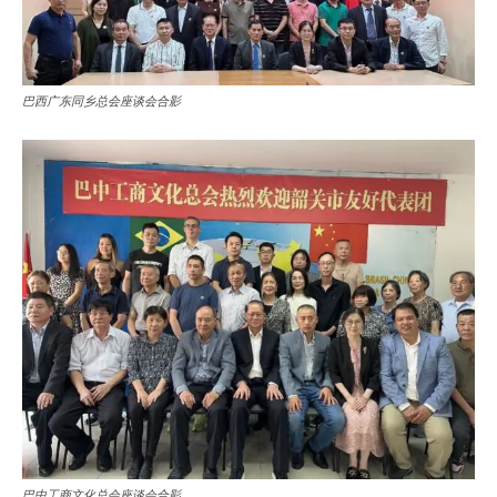
巴西广东同乡总会座谈会合影
巴中工商文化总会座谈会合影