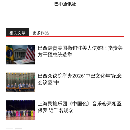
巴中通讯社
相关文章
更多作品
巴西谴责美国撤销驻美大使签证 指责美
方干预总统选举...
巴西众议院举办2026“中巴文化年”纪念
会议暨“中...
上海民族乐团《中国色》音乐会亮相圣
保罗 近千名观众...