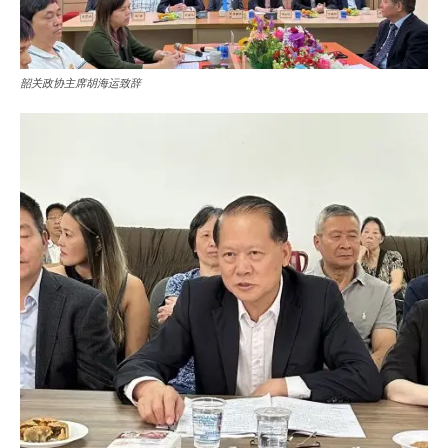
韶关政协主席胡海运致辞