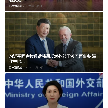
名观众...
巴中通讯社
-
2026年8月1日
习近平同卢拉通话强调反对外部干涉巴西事务 深
化中巴...
巴中通讯社
-
2026年7月30日