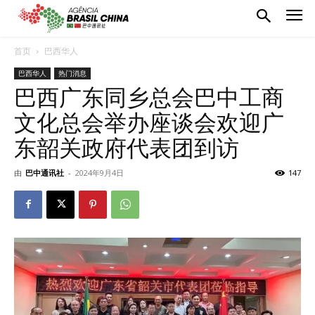
首页
巴西华人
巴西华人
热门消息
巴西广东同乡总会巴中工商
文化总会举办座谈会欢迎广
东韶关政府代表团到访
由
巴中通讯社
-
2024年9月4日
147