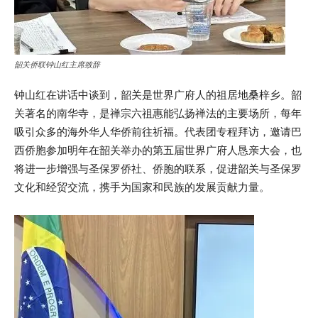
韶关侨联钟山红主席致辞
钟山红在讲话中谈到，韶关是世界广府人的祖居地桑梓乡。韶
关著名的南华寺，是禅宗六祖惠能弘扬禅法的主要场所，每年
吸引众多的海外华人华侨前往祈福。代表团专程拜访，邀请巴
西侨胞参加明年在韶关举办的第五届世界广府人恳亲大会，也
将进一步增强与圣保罗侨社、侨胞的联系，促进韶关与圣保罗
文化和经贸交流，携手为国家和民族的发展贡献力量。