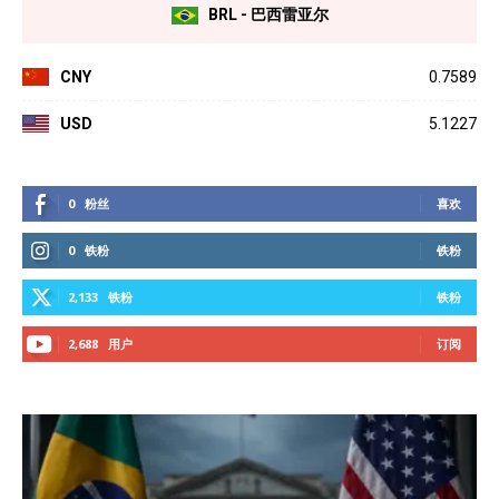
BRL - 巴西雷亚尔
CNY
0.7589
USD
5.1227
0
粉丝
喜欢
0
铁粉
铁粉
2,133
铁粉
铁粉
2,688
用户
订阅