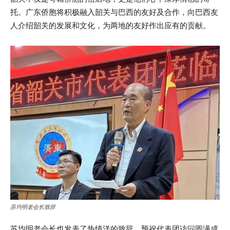
托。广东侨胞将积极融入韶关与巴西的友好及合作，向巴西友
人介绍韶关的发展和文化，为两地的友好作出应有的贡献。
苏均明老会长致辞
苏均明老会长也发表了热情洋的致辞，预祝代表团访问圆满成