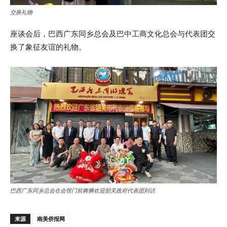
交换礼物
座谈会后，巴西广东同乡总会及巴中工商文化总会与代表团交
换了象征友谊的礼物。
巴西广东同乡总会在会馆门前舞狮欢迎韶关政府代表团到访
来源
南美侨报网