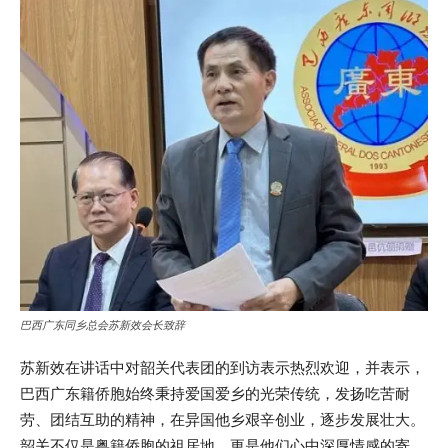
巴西广东同乡总会苏新效会长致辞
苏新效在讲话中对韶关代表团的到访表示热烈欢迎，并表示，
巴西广东籍侨胞始终秉持爱国爱乡的光荣传统，发扬吃苦耐
劳、团结互助的精神，在异国他乡艰辛创业，逐步发展壮大。
韶关不仅是粤籍侨胞的祖居地，更是他们心中深厚情感的寄