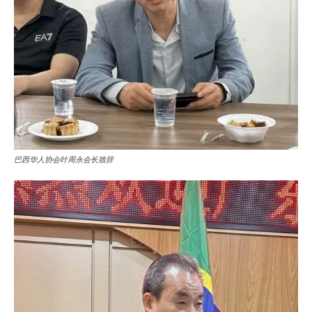
巴西华人协会叶周永会长致辞