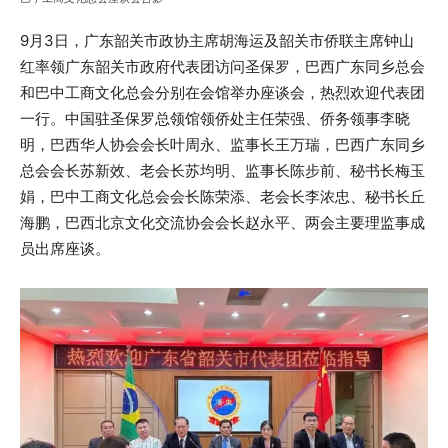
9月3日，广东韶关市政协主席胡海运及韶关市侨联主席钟山
红率领广东韶关市政府代表团访问圣保罗，巴西广东同乡总会
和巴中工商文化总会分别在会馆举办座谈会，热烈欢迎代表团
一行。中国驻圣保罗总领馆领侨处主任荣强、侨务领事李晓
明，巴西华人协会会长叶周永、监事长王万瑞，巴西广东同乡
总会会长苏新效、老会长苏均明、监事长陈步前、秘书长梅玉
娟，巴中工商文化总会会长陈荣添、老会长李浓忠、秘书长丘
海鹏，巴西北京文化交流协会会长赵永平、两会主要理监事成
员出席座谈。