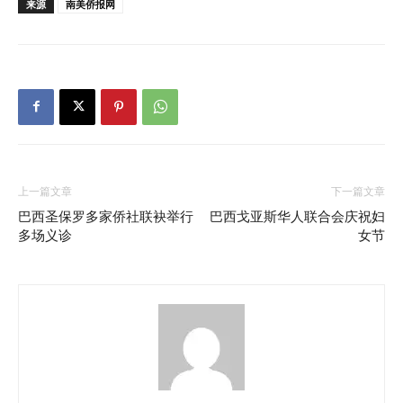
来源
南美侨报网
上一篇文章
下一篇文章
巴西圣保罗多家侨社联袂举行
巴西戈亚斯华人联合会庆祝妇
多场义诊
女节