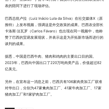
表的陪同下进行了现场评估。
巴西总统卢拉（Luiz Inácio Lula da Silva）在社交媒体X（原
推特）上发布视频，强调这是外交政策的成果。巴西农业部长
卡洛斯·法瓦罗（Carlos Fávaro）也出现在同一视频中，他称
赞了巴西的贸易发展现状，并表示这是为开拓新市场而进行的
谈判的成果。
据悉，中国是巴西牛肉、猪肉和鸡肉的主要出口目的国。
2023年，巴西向中国出口了220万吨肉类产品，价值超过82
亿美元。
另外，在宣布这一消息之前，巴西共有106家肉类加工厂获准
对华出口，分别为47家禽肉加工厂、41家牛肉加工厂、17家
猪肉加工厂和1家驴肉加工厂。