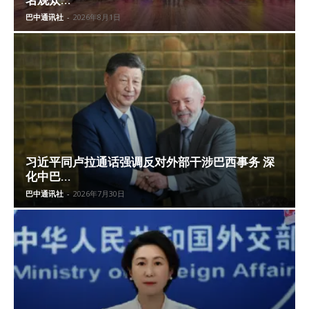
名观众...
巴中通讯社
-
2026年8月1日
习近平同卢拉通话强调反对外部干涉巴西事务 深
化中巴...
巴中通讯社
-
2026年7月30日