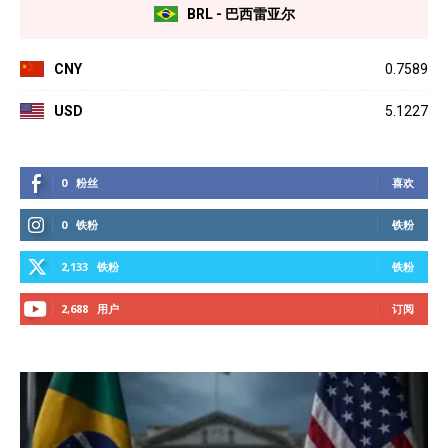
BRL - 巴西雷亚尔
CNY
0.7589
USD
5.1227
0
粉丝
喜欢
0
铁粉
铁粉
2,133
铁粉
铁粉
2,688
用户
订阅