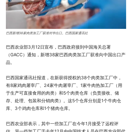
巴西新增38家肉类加工厂获准对华出口。巴西国家通讯社
巴西农业部3月12日宣布，巴西政府接到中国海关总署
（GACC）通知，新增38家巴西肉类加工厂获准向中国出口产
品。
巴西国家通讯社报道，在新获得授权的38个肉类加工厂中，
有8家鸡肉屠宰厂、24家牛肉屠宰厂、1家牛肉热加工厂（用
于生产可直接食用的肉类）和5个肉类仓库（负责接收、储
存、处理、包装和分销肉类）。这5个仓库分别是1个牛肉仓
库、3个鸡肉仓库和1个猪肉仓库。
巴西农业部表示，其中一些加工厂在今年1月接受了远程评
估，另一些加工厂于去年12月由中国技术人员在巴西农业部代