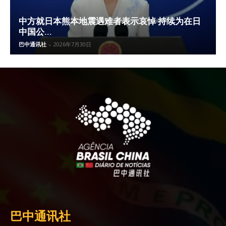
中方就日本熊本地震遇难者表示哀悼 持续为在日
中国公...
巴中通讯社
-
2026年7月30日
巴中通讯社