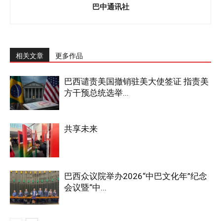
巴中通讯社
相关文章
更多作品
巴西谴责美国撤销驻美大使签证 指责美
方干预总统选举...
共享未来
巴西众议院举办2026“中巴文化年”纪念
会议暨“中...