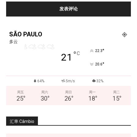
SÃO PAULO
多云
°
22.3
°
C
21
°
20.6
64%
5m/s
32%
周五
周六
周日
周一
周二
25
°
30
°
26
°
18
°
15
°
汇率 Câmbio