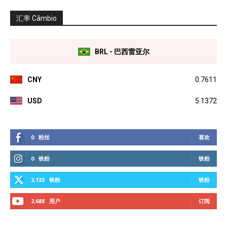
汇率 Câmbio
BRL - 巴西雷亚尔
CNY
0.7611
USD
5.1372
0
粉丝
喜欢
0
铁粉
铁粉
2,133
铁粉
铁粉
2,688
用户
订阅