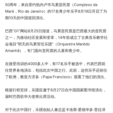
50周年，来自里约热内卢市马累贫民窟（Complexo da
Maré，Rio de Janeiro）的17名青少年乐手8月19日开启了为
期10天的中国巡回演出。
巴西“G1”网站8月25日报道，马累贫民窟是巴西最大的贫民窟
之一，为推动社区发展和变革，14年前成立了古典音乐教学社
会项目“明天的马累管弦乐团”（Orquestra Marédo
Amanhã），专门面向贫民窟的儿童和青少年。
在接受培训的4000多人中，有17名乐手被选中，代表巴西前
往世界各地演出，包括此次中国之行。此前，这些乐手还前往
了欧洲，教皇方济各（Papa Francisco）观看了他们的演出。
根据行程安排，乐团应邀于8月27日在中国国家图书馆演出，
届时巴西驻华大使将出席活动。
对于此次中国行，乐团创始人兼总监卡洛斯·爱德华多·普拉泽