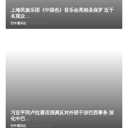
上海民族乐团《中国色》音乐会亮相圣保罗 近千
名观众...
巴中通讯社
-
2026年8月1日
习近平同卢拉通话强调反对外部干涉巴西事务 深
化中巴...
巴中通讯社
-
2026年7月30日