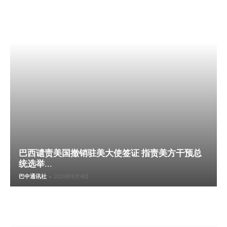
巴西谴责美国撤销驻美大使签证 指责美方干预总
统选举...
巴中通讯社
-
2026年8月4日