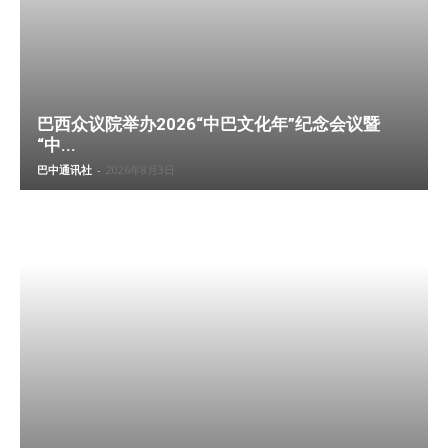
巴西众议院举办2026“中巴文化年”纪念会议暨
“中...
巴中通讯社
-
2026年8月3日