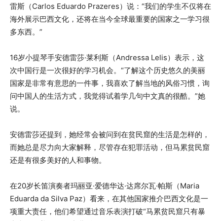
雷斯（Carlos Eduardo Prazeres）说：“我们的学生不仅将在
海外展示巴西文化，还将在当今全球最重要的国家之一学习很
多东西。”
16岁小提琴手安德雷莎·莱利斯（Andressa Lelis）表示，这
次中国行是一次很好的学习机会。“了解这个历史悠久的美丽
国家是非常有意思的一件事，我喜欢了解当地的风俗习惯，询
问中国人的生活方式，我觉得试着学几句中文真的很酷。”她
说。
安德雷莎还提到，她经常会被问到在贫民窟的生活是怎样的，
而她总是尽力向大家解释，尽管存在犯罪活动，但马累贫民窟
还是有很多美好的人和事物。
在20岁长笛演奏者玛丽亚·爱德华达·达席尔瓦·帕斯（Maria
Eduarda da Silva Paz）看来，在其他国家推介巴西文化是一
项重大责任，他们希望通过音乐表演打破“马累贫民窟只有暴