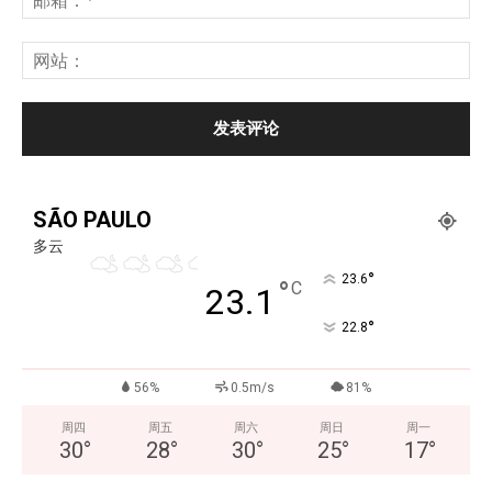
SÃO PAULO
多云
°
23.6
°
C
23.1
°
22.8
56%
0.5m/s
81%
周四
周五
周六
周日
周一
30
°
28
°
30
°
25
°
17
°