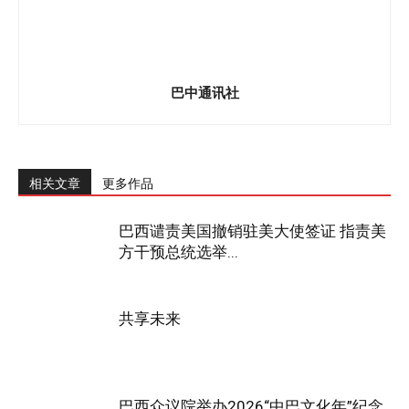
巴中通讯社
相关文章
更多作品
巴西谴责美国撤销驻美大使签证 指责美
方干预总统选举...
共享未来
巴西众议院举办2026“中巴文化年”纪念