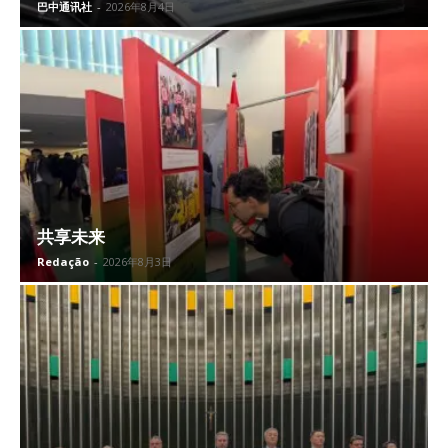
巴中通讯社
-
2026年8月4日
共享未来
Redação
-
2026年8月3日