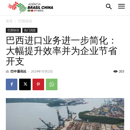
首页
巴西快讯
巴西快讯
热门消息
巴西进口业务进一步简化：
大幅提升效率并为企业节省
开支
由
巴中通讯社
-
2024年10月2日
203