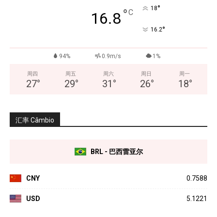
°
18
°
C
16.8
°
16.2
94%
0.9m/s
1%
周四
周五
周六
周日
周一
27
°
29
°
31
°
26
°
18
°
汇率 Câmbio
BRL - 巴西雷亚尔
CNY
0.7588
USD
5.1221