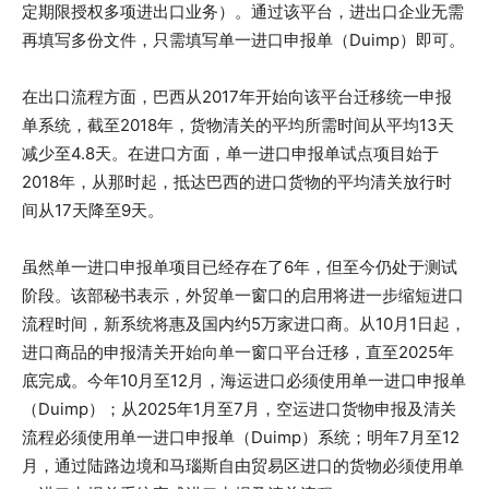
定期限授权多项进出口业务）。通过该平台，进出口企业无需
再填写多份文件，只需填写单一进口申报单（Duimp）即可。
在出口流程方面，巴西从2017年开始向该平台迁移统一申报
单系统，截至2018年，货物清关的平均所需时间从平均13天
减少至4.8天。在进口方面，单一进口申报单试点项目始于
2018年，从那时起，抵达巴西的进口货物的平均清关放行时
间从17天降至9天。
虽然单一进口申报单项目已经存在了6年，但至今仍处于测试
阶段。该部秘书表示，外贸单一窗口的启用将进一步缩短进口
流程时间，新系统将惠及国内约5万家进口商。从10月1日起，
进口商品的申报清关开始向单一窗口平台迁移，直至2025年
底完成。今年10月至12月，海运进口必须使用单一进口申报单
（Duimp）；从2025年1月至7月，空运进口货物申报及清关
流程必须使用单一进口申报单（Duimp）系统；明年7月至12
月，通过陆路边境和马瑙斯自由贸易区进口的货物必须使用单