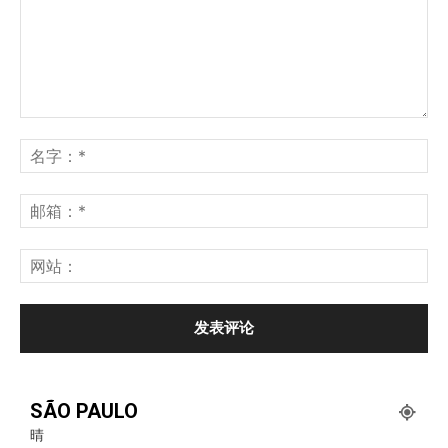
SÃO PAULO
晴