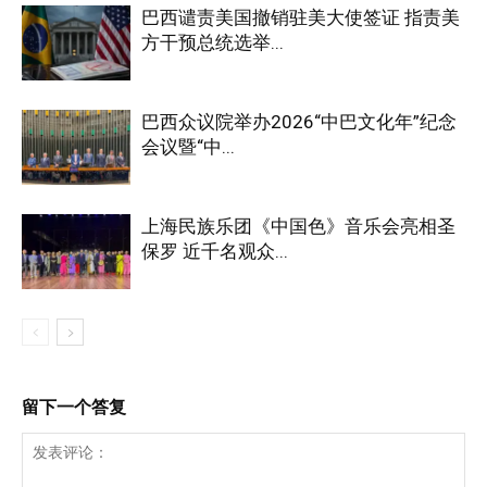
巴西谴责美国撤销驻美大使签证 指责美
方干预总统选举...
巴西众议院举办2026“中巴文化年”纪念
会议暨“中...
上海民族乐团《中国色》音乐会亮相圣
保罗 近千名观众...
留下一个答复