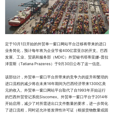
定于10月1日开始的外贸单一窗口网站平台迁移将带来的进口
业务简化，预计每年将为企业节省400亿雷亚尔的开支。巴西
发展、工业、贸易和服务部（MDIC）外贸秘书塔蒂亚娜-普拉
泽雷斯（Tatiana Prazeres）于9月30日公布了这一信息。
该部估计，外贸单一窗口平台所带来的竞争力的提升和繁琐的
进口流程的减少将在未来16年期间为巴西经济带来1300亿美
元的收入。外贸单一窗口网站平台取代了自1993年开始运行
的巴西外贸登记系统Siscomex。外贸单一窗口平台于2014年
开始启用，减少了对所需进出口文件数量的要求，进一步简化
了进口流程，同时还允许签发弹性许可证（根据货物数量或固