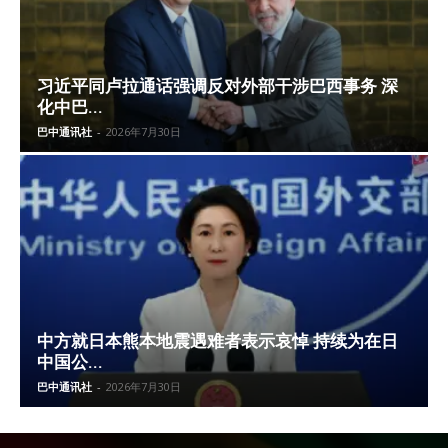
习近平同卢拉通话强调反对外部干涉巴西事务 深
化中巴...
巴中通讯社
-
2026年7月30日
中方就日本熊本地震遇难者表示哀悼 持续为在日
中国公...
巴中通讯社
-
2026年7月30日