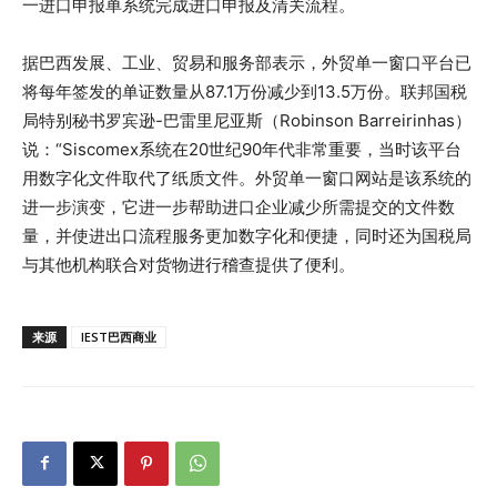
一进口申报单系统完成进口申报及清关流程。
据巴西发展、工业、贸易和服务部表示，外贸单一窗口平台已
将每年签发的单证数量从87.1万份减少到13.5万份。联邦国税
局特别秘书罗宾逊-巴雷里尼亚斯（Robinson Barreirinhas）
说：“Siscomex系统在20世纪90年代非常重要，当时该平台
用数字化文件取代了纸质文件。外贸单一窗口网站是该系统的
进一步演变，它进一步帮助进口企业减少所需提交的文件数
量，并使进出口流程服务更加数字化和便捷，同时还为国税局
与其他机构联合对货物进行稽查提供了便利。
来源
IEST巴西商业