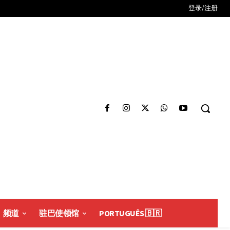
登录/注册
频道
驻巴使领馆
PORTUGUÊS 🇧🇷