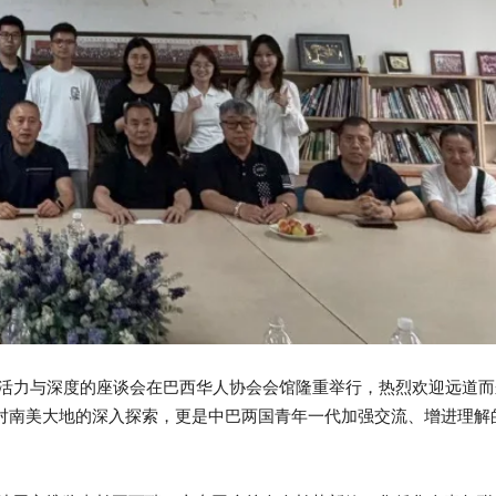
充满活力与深度的座谈会在巴西华人协会会馆隆重举行，热烈欢迎远道
子对南美大地的深入探索，更是中巴两国青年一代加强交流、增进理解