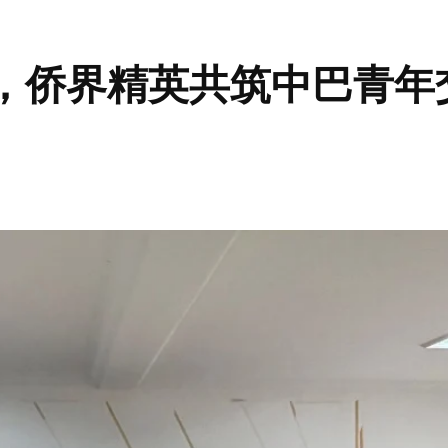
西，侨界精英共筑中巴青年
分享