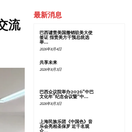
最新消息
交流
巴西谴责美国撤销驻美大使
签证 指责美方干预总统选
举...
2026年8月4日
共享未来
2026年8月3日
巴西众议院举办2026“中巴
文化年”纪念会议暨“中...
2026年8月3日
上海民族乐团《中国色》音
乐会亮相圣保罗 近千名观
众...