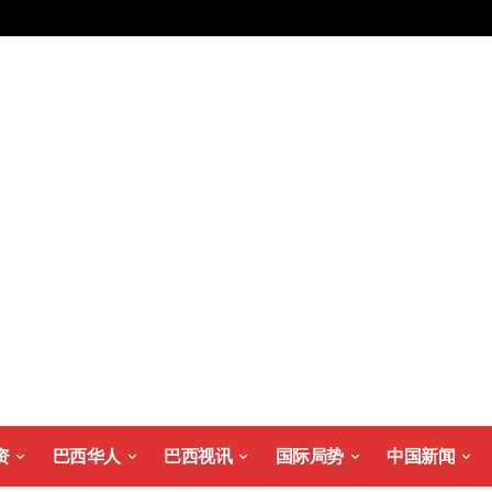
资
巴西华人
巴西视讯
国际局势
中国新闻