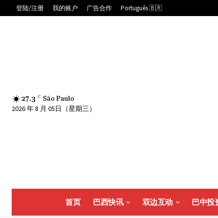
登陆/注册
我的账户
广告合作
Português 🇧🇷
27.3
C
São Paulo
2026 年 8 月 05日（星期三）
首页
巴西快讯
双边互动
巴中投