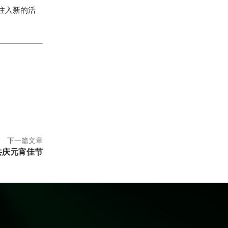
注入新的活
下一篇文章
共庆元宵佳节