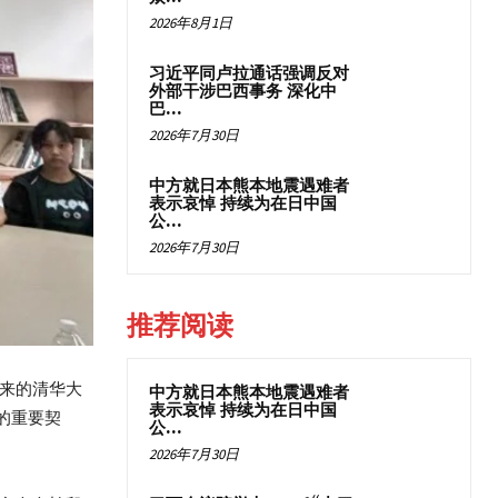
2026年8月1日
习近平同卢拉通话强调反对
外部干涉巴西事务 深化中
巴...
2026年7月30日
中方就日本熊本地震遇难者
表示哀悼 持续为在日中国
公...
2026年7月30日
推荐阅读
而来的清华大
中方就日本熊本地震遇难者
表示哀悼 持续为在日中国
的重要契
公...
2026年7月30日