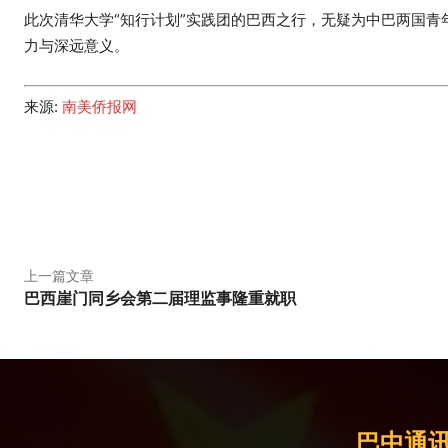
此次清华大学“知行计划”实践团的巴西之行，无疑为中巴两国
力与深远意义。
来源:
南美侨报网
分享
上一篇文章
巴西崖门同乡会第二届理监事隆重就职
巴中通