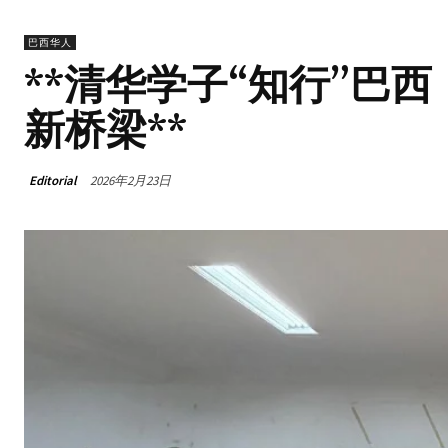
巴西华人
**清华学子“知行”巴
新桥梁**
Editorial
2026年2月23日