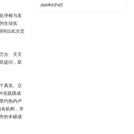
2026年8月4日
化寻根与友
的生动实
期待以此次交
万古、天天
跃提问，双
个真实、立
外实践团成
里约热内卢
知名机构，并
作的丰硕成