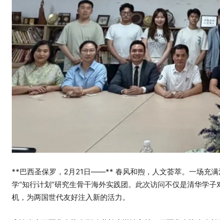
**巴西圣保罗，2月21日——** 春风和煦，人文荟萃。一场
学“知行计划”研究生骨干海外实践团。此次访问不仅是清华学
机，为两国世代友好注入新的活力。