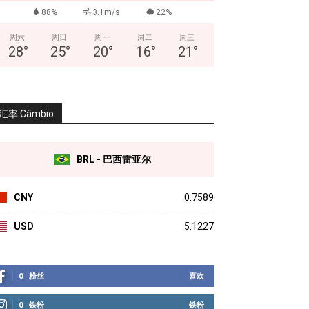
88%
3.1m/s
22%
周六
周日
周一
周二
周三
28
°
25
°
20
°
16
°
21
°
汇率 Câmbio
BRL - 巴西雷亚尔
CNY
0.7589
USD
5.1227
0
粉丝
喜欢
0
铁粉
铁粉