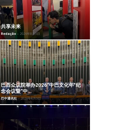
共享未来
Redação
-
2026年8月3日
巴西众议院举办2026“中巴文化年”纪
念会议暨“中...
巴中通讯社
-
2026年8月3日