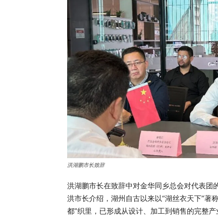
洪湖鹏市长致辞
洪湖鹏市长在致辞中对金华同乡总会对代表团
洪市长介绍，湖州自古以来以“湖丝衣天下”著
都”织里，已形成从设计、加工到销售的完整产