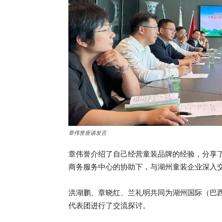
章伟誉座谈发言
章伟誉介绍了自己经营童装品牌的经验，分享
商务服务中心的协助下，与湖州童装企业深入
洪湖鹏、章晓红、兰礼明共同为湖州国际（巴
代表团进行了交流探讨。