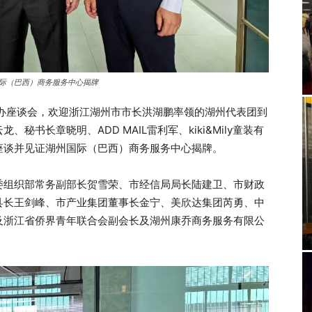
际（巴西）商务服务中心揭牌
举办座谈会，欢迎浙江湖州市市长洪湖鹏率领的湖州代表团到
书长章晓明、ADD MAIL雷利军、kiki&Mily童装有
座谈并见证湖州国际（巴西）商务服务中心揭牌。
委组织部常务副部长贺雪荣、市经信局局长陆建卫、市财政
县长王剑峰、市产业集团董事长金宁、美欣达集团芮勇、中
及浙江省侨界青年联合会副会长及湖州康乔商务服务有限公