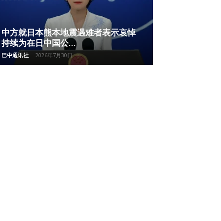
中方就日本熊本地震遇难者表示哀悼
持续为在日中国公...
巴中通讯社
-
2026年7月30日