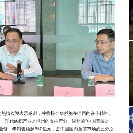
的热情欢迎表示感谢，并赞扬金华侨胞在巴西的奋斗精神。
称，现代纺织产业是湖州的支柱产业。湖州的“中国童装之
业链，年销售额超650亿元，占中国国内童装市场的三分之