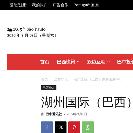
登陆/注册
我的账户
广告合作
Português 🇧🇷
18.5
C
São Paulo
2026 年 8 月 08日（星期六）
首页
巴西快讯
双边互动
巴中投
首页
巴西华人
湖州国际（巴西）商务服务中...
巴西华人
湖州国际（巴西
由
巴中通讯社
-
2024年9月6日