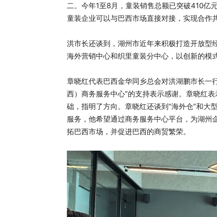
二。今年1至8月，童装销售总额已突破410
童装企业可以与巴西市场直接对接，实现合作
洪市长还谈到，湖州市近年来积极打造开放型
海外营销中心和织里童装分中心，以创新的模
章晓红代表巴西金华同乡总会对洪湖鹏市长一
西）商务服务中心”的支持表示感谢。章晓红
础，指明了方向。章晓红还谈到“海外仓”和大
服务，他希望通过商务服务中心平台，为湖州
拓巴西市场，并促进巴西的商贸繁荣。