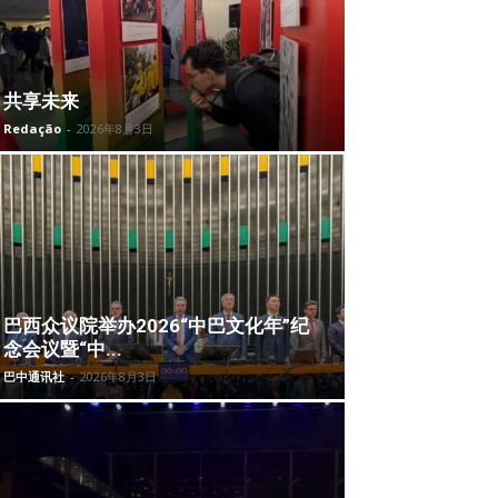
共享未来
Redação
-
2026年8月3日
巴西众议院举办2026“中巴文化年”纪
念会议暨“中...
巴中通讯社
-
2026年8月3日