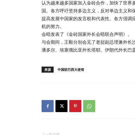
认为越来越多国家加入金砖合作，加快了世界
国。各方呼吁坚持多边主义，反对单边主义和
提高发展中国家的发言权和代表性。各方强调
机的努力。
会晤发表了《金砖国家外长会晤联合声明》。
与会期间，王毅分别会见了老挝副总理兼外长
潘多尔、埃塞俄比亚外长塔耶、伊朗代外长巴
来源
中国驻巴西大使馆
上一篇文章