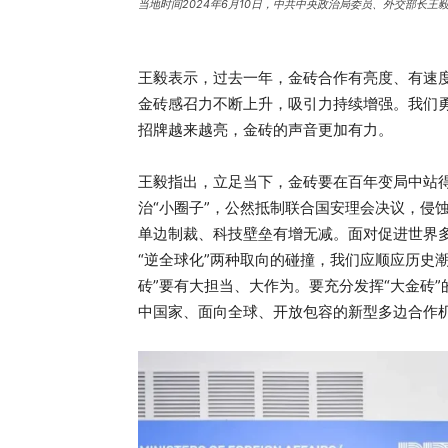
当地时间2024年6月10日，中共中央政治局委员、外交部长
王毅表示，过去一年，金砖合作有亮度、有速度
金砖感召力不断上升，吸引力持续增强。我们
招牌越来越亮，金砖的声音更加有力。
王毅指出，立足当下，金砖要在百年变局中站
治“小圈子”，公然抵制联合国安理会决议，侵
单边制裁、科技壁垒有增无减。面对促进世界
“逆全球化”两种取向的碰撞，我们应顺应历史
砖”要有大担当、大作为。要充分发挥“大金砖
中国家、面向全球、开放包容的新型多边合作