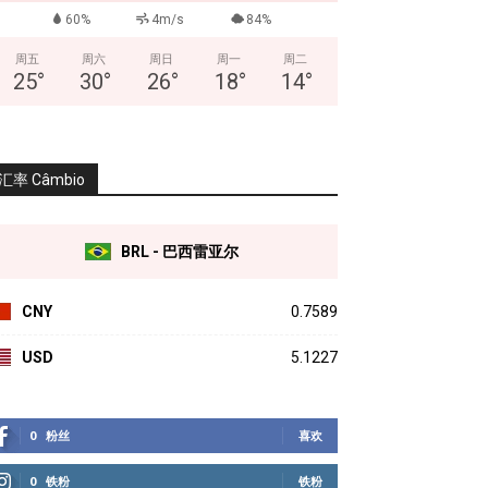
60%
4m/s
84%
周五
周六
周日
周一
周二
25
°
30
°
26
°
18
°
14
°
汇率 Câmbio
BRL - 巴西雷亚尔
CNY
0.7589
USD
5.1227
0
粉丝
喜欢
0
铁粉
铁粉