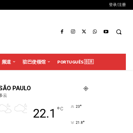
登录/注册
频道
驻巴使领馆
PORTUGUÊS 🇧🇷
SÃO PAULO
多云
°
23
°
C
22.1
°
21.8