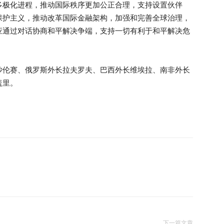
多极化进程，推动国际秩序更加公正合理，支持设置伙伴
保护主义，推动改革国际金融架构，加强和完善全球治理，
应通过对话协商和平解决争端，支持一切有利于和平解决危
沙伦赛、俄罗斯外长拉夫罗夫、巴西外长维埃拉、南非外长
盖里。
下一篇文章