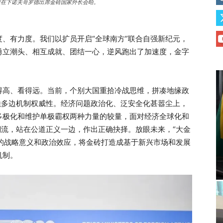
王毅在下诺夫哥罗德出席金砖国家外长会晤。
、有力度。我们以扩员开启“全球南方”联合自强新纪元，
勇立潮头、相互成就、团结一心，逆风跑出了加速度，金字
得高、看得远。当前，个别大国重拾冷战思维，拼凑地缘政
蚀多边机制权威性。经济问题政治化、泛安全化甚嚣尘上，
多极化和维护单极霸权两种力量的较量，面对经济全球化和
潮流，站在公道正义一边，作出正确抉择。放眼未来，“大金
”的战略意义和政治效应，将金砖打造成基于新兴市场和发展
机制。