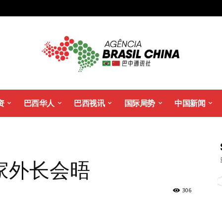
资
巴西华人
巴西视讯
国际局势
中国新闻
家外长会晤
306