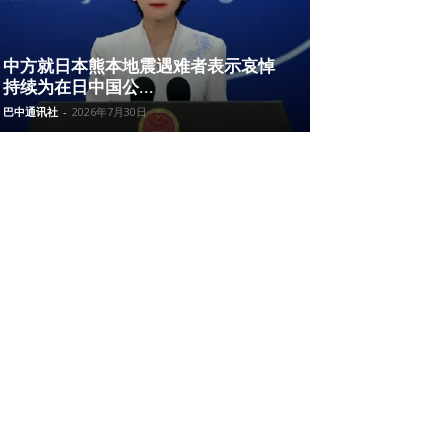
中方就日本熊本地震遇难者表示哀悼
持续为在日中国公...
巴中通讯社
-
2026年7月30日