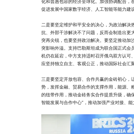
化和普惠包容的经济全球化。加强协调配合，在
促进发展中国家数字经济、人工智能等能力建
二是要坚定维护和平安全的决心，为政治解决
抗、外部干涉解决不了问题，反而会制造出更
突再尖锐，也要坚持政治解决。要坚定推动加
突影响外溢。支持巴勒斯坦成为联合国正式会员
机仍在延宕，中方支持适时召开俄乌双方认可
应坚持独立自主、客观公正，推动国际社会汇聚
三是要坚定开放包容、合作共赢的金砖初心，
势，发挥金融、贸易合作的支撑作用，能源、
的纽带作用，推动金砖务实合作提质升级，确
智能发展与合作中心”，推动加强产业对接、能