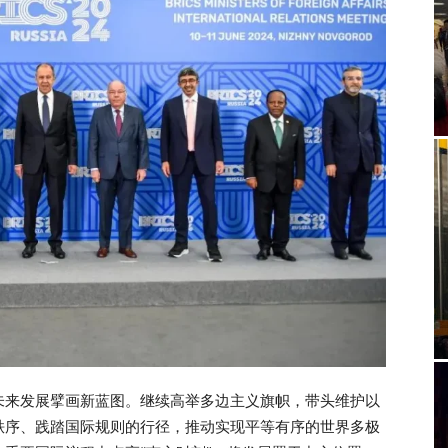
未来发展擘画新蓝图。继续高举多边主义旗帜，带头维护以
秩序、践踏国际规则的行径，推动实现平等有序的世界多极