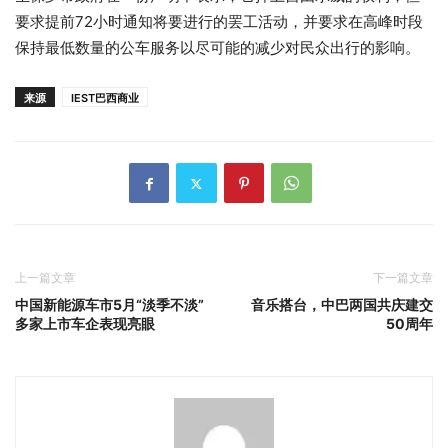
要求提前72小时通知将要进行的罢工活动，并要求在高峰时段
保持最低数量的公车服务以尽可能的减少对民众出行的影响。
来源
IEST巴西商业
上一篇文章
下一篇文章
中国新能源车市5月“淡季不淡”
音乐搭台，中巴两国共庆建交
多家上市车企表现亮眼
50周年