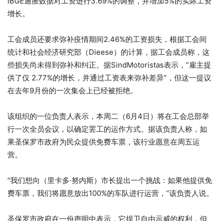
IBGE通胀数据对工资进行3.69%的调整，并增加5%的实际工资
增长。
工会成员还要求弥补疫情期间2.46%的工资损失，根据工会间
统计和社会经济研究部（Dieese）的计算，据工会成员称，这
些损失尚未得到弥补和纠正。据SindMotoristas表示，“雇主提
供了仅 2.77%的增长，并通过工资表来弥补差异”，但这一提议
在去年9月份的一次集会上已经被拒绝。
该组织的一位负责人表示，本周二（6月4日）将在工会总部举
行一次全员会议，以确定罢工的运作方式。据该负责人称，如
果圣保罗市政府为民众提供免费车票，该行业愿意在周五运
营。
“我们想向（里卡多·努内斯）市长提出一个挑战：如果他提供免
费车票，我们将愿意放出100%的车队进行运营，”该负责人说。
圣保罗市政府在一份声明中表示，它捍卫自由示威的权利，但