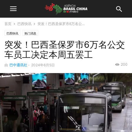
首页
巴西快讯
突发！巴西圣保罗市6万名公...
巴西快讯
热门消息
突发！巴西圣保罗市6万名公交
车员工决定本周五罢工
200
由
巴中通讯社
-
2024年6月5日