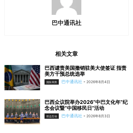
巴中通讯社
相关文章
巴西谴责美国撤销驻美大使签证 指责
美方干预总统选举
巴中通讯社
-
2026年8月4日
国际局势
巴西众议院举办2026“中巴文化年”纪
念会议暨“中国移民日”活动
巴中通讯社
-
2026年8月3日
双边互动