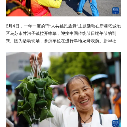
6月4日，一年一度的“千人共跳民族舞”主题活动在新疆塔城地
区乌苏市甘河子镇拉开帷幕，迎接中国传统节日端午节的到
来。图为活动现场，参演单位在进行旱地龙舟表演。新华社