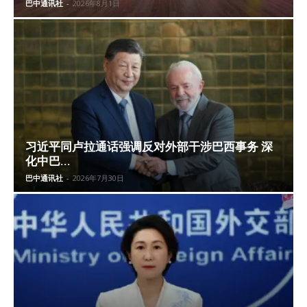
巴中通讯社
-
2026年8月1日
习近平同卢拉通话强调反对外部干涉巴西事务 深
化中巴...
巴中通讯社
-
2026年7月30日