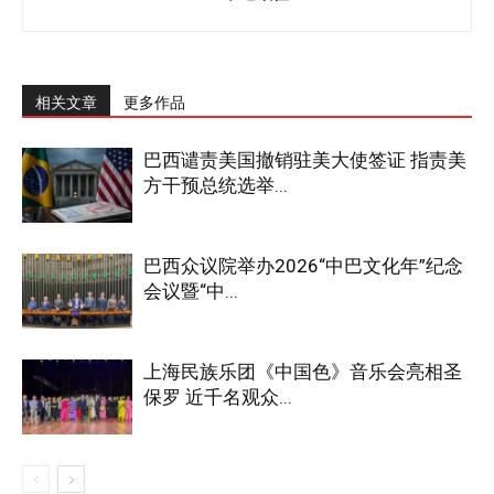
相关文章
更多作品
巴西谴责美国撤销驻美大使签证 指责美
方干预总统选举...
巴西众议院举办2026“中巴文化年”纪念
会议暨“中...
上海民族乐团《中国色》音乐会亮相圣
保罗 近千名观众...