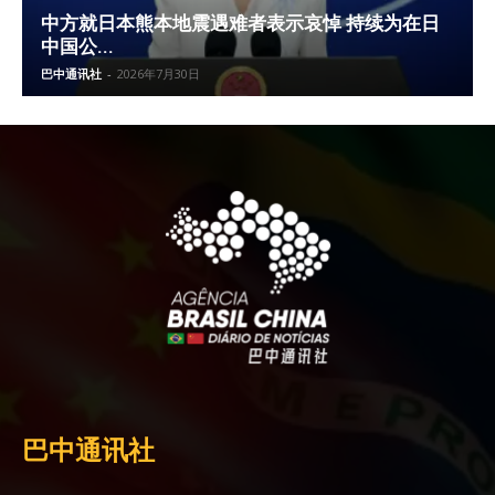
中方就日本熊本地震遇难者表示哀悼 持续为在日
中国公...
巴中通讯社
-
2026年7月30日
巴中通讯社