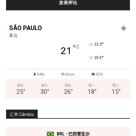
SÃO PAULO
多云
°
22.3
°
C
21
°
20.6
64%
5m/s
32%
周五
周六
周日
周一
周二
25
°
30
°
26
°
18
°
15
°
汇率 Câmbio
BRL - 巴西雷亚尔