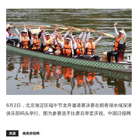
6月2日，北京海淀区端午节龙舟邀请赛决赛在稻香湖水域深潜
俱乐部码头举行。图为参赛选手比赛后举桨庆祝。中国日报网
来源
南美侨报网