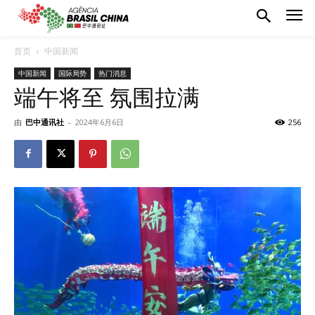
首页
中国新闻
中国新闻
国际局势
热门消息
端午将至 氛围拉满
由
巴中通讯社
-
2024年6月6日
256