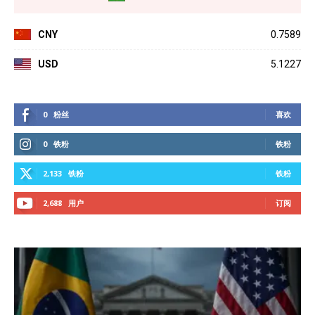
CNY
0.7589
USD
5.1227
0
粉丝
喜欢
0
铁粉
铁粉
2,133
铁粉
铁粉
2,688
用户
订阅