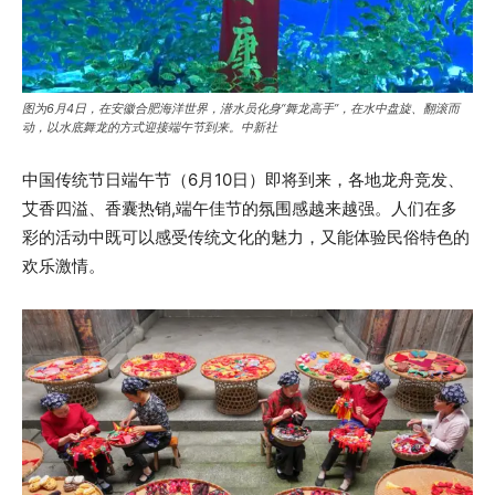
图为6月4日，在安徽合肥海洋世界，潜水员化身“舞龙高手”，在水中盘旋、翻滚而
动，以水底舞龙的方式迎接端午节到来。中新社
中国传统节日端午节（6月10日）即将到来，各地龙舟竞发、
艾香四溢、香囊热销,端午佳节的氛围感越来越强。人们在多
彩的活动中既可以感受传统文化的魅力，又能体验民俗特色的
欢乐激情。