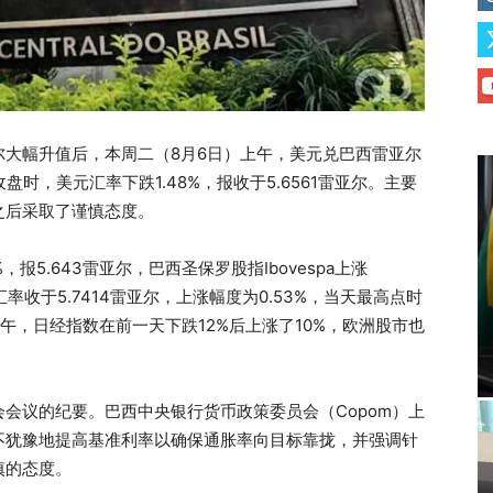
大幅升值后，本周二（8月6日）上午，美元兑巴西雷亚尔
盘时，美元汇率下跌1.48%，报收于5.6561雷亚尔。主要
之后采取了谨慎态度。
，报5.643雷亚尔，巴西圣保罗股指Ibovespa上涨
汇率收于5.7414雷亚尔，上涨幅度为0.53%，当天最高点时
上午，日经指数在前一天下跌12%后上涨了10%，欧洲股市也
会议的纪要。巴西中央银行货币政策委员会（Copom）上
不犹豫地提高基准利率以确保通胀率向目标靠拢，并强调针
慎的态度。