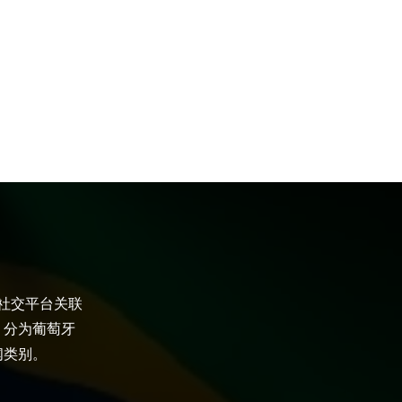
大社交平台关联
，分为葡萄牙
闻类别。