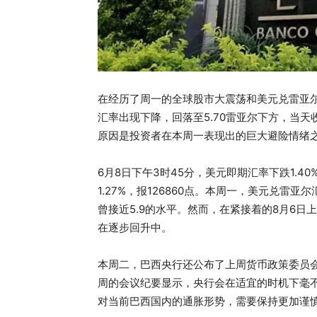
在经历了周一的全球股市大震荡和美元兑雷亚尔
汇率出现下降，回落至5.70雷亚尔下方，当天收
原因是投资者在本周一表现出的巨大避险情绪
6月8日下午3时45分，美元即期汇率下跌1.40%
1.27%，报126860点。本周一，美元兑雷亚尔
曾接近5.9的水平。然而，在紧接着的8月6日
在逐步回升中。
本周二，巴西央行还公布了上周货币政策委员会
周的会议纪要显示，央行会在适宜的时机下毫
对当前巴西国内的通胀形势，需要保持更加谨