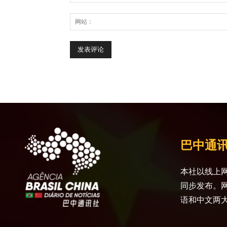
巴中通
本社以线上网
同步发布。
语和中文两