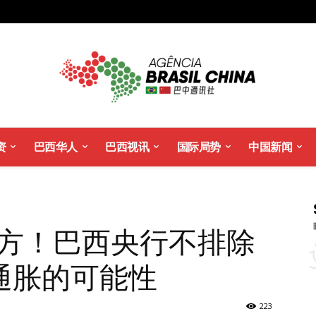
资
巴西华人
巴西视讯
国际局势
中国新闻
下方！巴西央行不排除
通胀的可能性
223