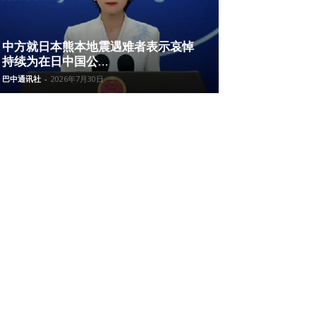
中方就日本熊本地震遇难者表示哀悼
持续为在日中国公...
巴中通讯社
-
2026年7月30日