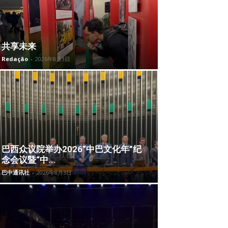
共享未来
Redação
-
2026年8月3日
巴西众议院举办2026“中巴文化年”纪
念会议暨“中...
巴中通讯社
-
2026年8月3日