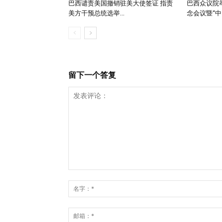
巴西谴责美国撤销驻美大使签证 指责
巴西众议院举
美方干预总统选举...
念会议暨“中..
留下一个答复