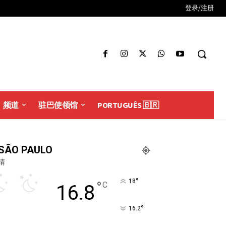
登录/注册
频道
驻巴使领馆
PORTUGUÊS 🇧🇷
SÃO PAULO
晴
°
18
°
C
16.8
°
16.2