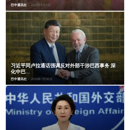
巴中通讯社
-
2026年8月1日
习近平同卢拉通话强调反对外部干涉巴西事务 深
化中巴...
巴中通讯社
-
2026年7月30日