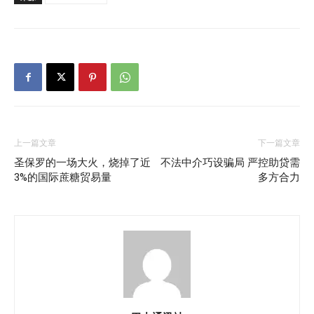
上一篇文章
下一篇文章
圣保罗的一场大火，烧掉了近
不法中介巧设骗局 严控助贷需
3%的国际蔗糖贸易量
多方合力