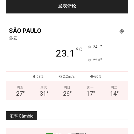
SÃO PAULO
多云
°
24.1
°
C
23.1
°
22.3
63%
2.2m/s
60%
周五
周六
周日
周一
周二
27
°
31
°
26
°
17
°
14
°
汇率 Câmbio