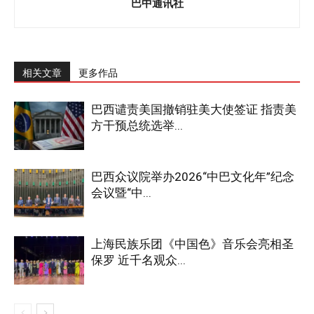
巴中通讯社
相关文章
更多作品
巴西谴责美国撤销驻美大使签证 指责美
方干预总统选举...
巴西众议院举办2026“中巴文化年”纪念
会议暨“中...
上海民族乐团《中国色》音乐会亮相圣
保罗 近千名观众...