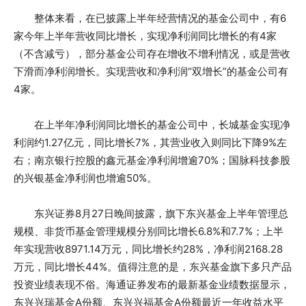
整体来看，在已披露上半年经营情况的基金公司中，有6
家今年上半年营收同比增长，实现净利润同比增长的有4家
（不含减亏），部分基金公司存在增收不增利情况，或是营收
下滑而净利润增长。实现营收和净利润“双增长”的基金公司有
4家。
在上半年净利润同比增长的基金公司中，长城基金实现净
利润约1.27亿元，同比增长7%，其营业收入则同比下降9%左
右；南京银行控股的鑫元基金净利润增逾70%；国脉科技参股
的兴银基金净利润也增逾50%。
东兴证券8月27日晚间披露，旗下东兴基金上半年管理总
规模、非货币基金管理规模分别同比增长6.8%和7.7%；上半
年实现营收8971.14万元，同比增长约28%，净利润2168.28
万元，同比增长44%。值得注意的是，东兴基金旗下多只产品
投资业绩表现不俗。海通证券发布的最新基金业绩数据显示，
东兴兴瑞基金A份额、东兴兴福基金A份额最近一年收益水平