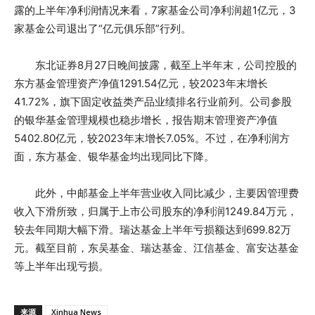
露的上半年净利润情况来看，7家基金公司净利润超1亿元，3
家基金公司退出了“亿元俱乐部”行列。
东北证券8月27日晚间披露，截至上半年末，公司控股的
东方基金管理资产净值1291.54亿元，较2023年末增长
41.72%，旗下固定收益类产品业绩排名行业前列。公司参股
的银华基金管理规模也稳步增长，报告期末管理资产净值
5402.80亿元，较2023年末增长7.05%。不过，在净利润方
面，东方基金、银华基金均出现同比下降。
此外，中邮基金上半年营业收入同比减少，主要因管理费
收入下滑所致，归属于上市公司股东的净利润1249.84万元，
较去年同期大幅下滑。瑞达基金上半年亏损额达到699.82万
元。截至目前，东吴基金、瑞达基金、江信基金、富安达基金
等上半年出现亏损。
来源
Xinhua News