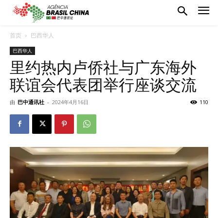
首页
巴西华人
巴西华人
里约热内卢侨社与广东海外
联谊会代表团举行座谈交流
由
巴中通讯社
-
2024年4月16日
110