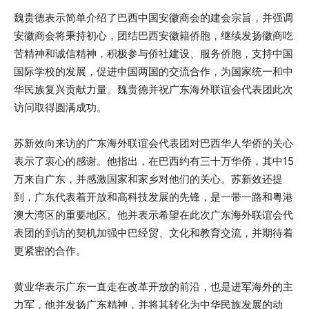
魏贵德表示简单介绍了巴西中国安徽商会的建会宗旨，并强调
安徽商会将秉持初心，团结巴西安徽籍侨胞，继续发扬徽商吃
苦精神和诚信精神，积极参与侨社建设、服务侨胞，支持中国
国际学校的发展，促进中国两国的交流合作，为国家统一和中
华民族复兴贡献力量。魏贵德并祝广东海外联谊会代表团此次
访问取得圆满成功。
苏新效向来访的广东海外联谊会代表团对巴西华人华侨的关心
表示了衷心的感谢。他指出，在巴西约有三十万华侨，其中15
万来自广东，并感激国家和家乡对他们的关心。苏新效还提
到，广东代表着开放和高科技发展的先锋，是一带一路和粤港
澳大湾区的重要地区。他并表示希望在此次广东海外联谊会代
表团的到访的契机加强中巴经贸、文化和教育交流，并期待着
更紧密的合作。
黄业华表示广东一直走在改革开放的前沿，也是进军海外的主
力军，他并发扬广东精神，并将其转化为中华民族发展的动