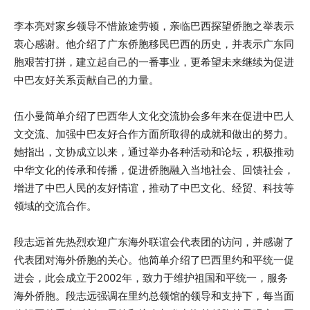
李本亮对家乡领导不惜旅途劳顿，亲临巴西探望侨胞之举表示
衷心感谢。他介绍了广东侨胞移民巴西的历史，并表示广东同
胞艰苦打拼，建立起自己的一番事业，更希望未来继续为促进
中巴友好关系贡献自己的力量。
伍小曼简单介绍了巴西华人文化交流协会多年来在促进中巴人
文交流、加强中巴友好合作方面所取得的成就和做出的努力。
她指出，文协成立以来，通过举办各种活动和论坛，积极推动
中华文化的传承和传播，促进侨胞融入当地社会、回馈社会，
增进了中巴人民的友好情谊，推动了中巴文化、经贸、科技等
领域的交流合作。
段志远首先热烈欢迎广东海外联谊会代表团的访问，并感谢了
代表团对海外侨胞的关心。他简单介绍了巴西里约和平统一促
进会，此会成立于2002年，致力于维护祖国和平统一，服务
海外侨胞。段志远强调在里约总领馆的领导和支持下，每当面