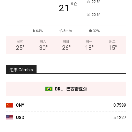
°
22.3
°
C
21
°
20.6
64%
5m/s
32%
周五
周六
周日
周一
周二
25
°
30
°
26
°
18
°
15
°
汇率 Câmbio
BRL - 巴西雷亚尔
CNY
0.7589
USD
5.1227