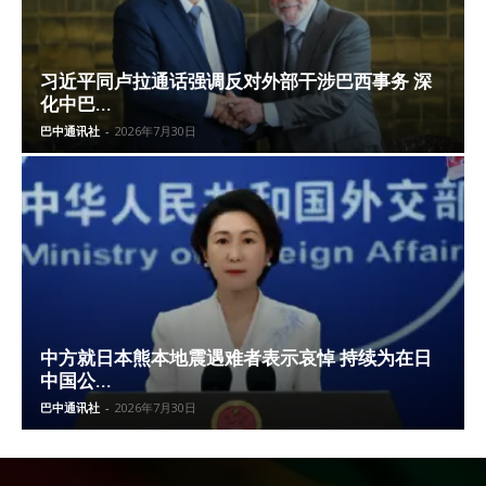
习近平同卢拉通话强调反对外部干涉巴西事务 深
化中巴...
巴中通讯社
-
2026年7月30日
中方就日本熊本地震遇难者表示哀悼 持续为在日
中国公...
巴中通讯社
-
2026年7月30日