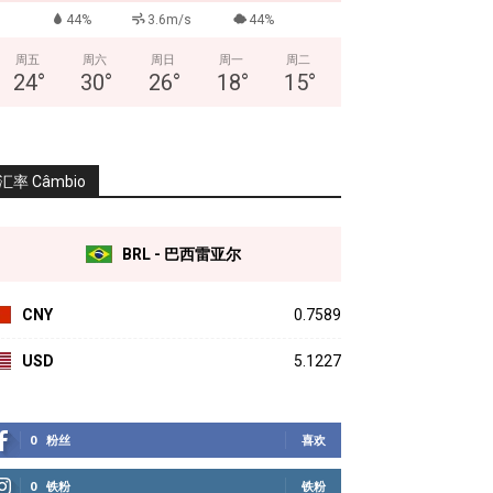
44%
3.6m/s
44%
周五
周六
周日
周一
周二
24
°
30
°
26
°
18
°
15
°
汇率 Câmbio
BRL - 巴西雷亚尔
CNY
0.7589
USD
5.1227
0
粉丝
喜欢
0
铁粉
铁粉