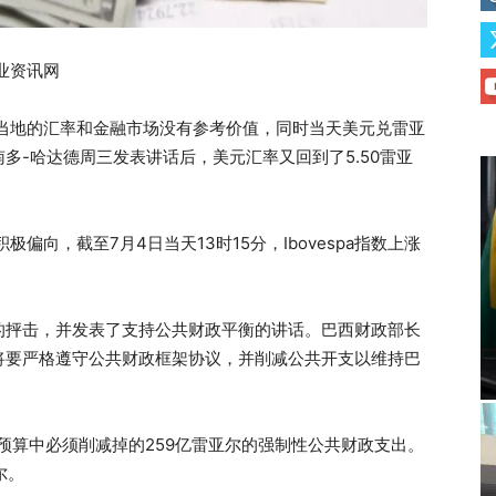
业资讯网
西当地的汇率和金融市场没有参考价值，同时当天美元兑雷亚
多-哈达德周三发表讲话后，美元汇率又回到了5.50雷亚
极偏向，截至7月4日当天13时15分，Ibovespa指数上涨
的抨击，并发表了支持公共财政平衡的讲话。巴西财政部长
将要严格遵守公共财政框架协议，并削减公共开支以维持巴
年预算中必须削减掉的259亿雷亚尔的强制性公共财政支出。
尔。