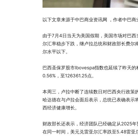
以下文章来源于中巴商业资讯网 ，作者中巴商
由于7月4日当天为美国假期，美国市场对巴
尔汇率稳步下跌，继卢拉总统和财政部长费尔南
尔水平以下。
巴西圣保罗股市Ibovespa指数也延续了昨天的积
0.56%，至126361.25点。
本周三，卢拉中断了连续数日对巴西央行政策
哈达德在与卢拉会面后表示，总统已表确表示
西经济健康增长。
财政部长还表示，经济团队已经确定从2025
在同一时间，美元兑雷亚尔汇率跌至5.48雷亚