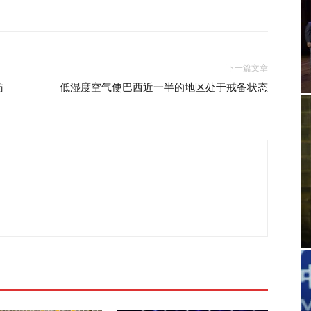
下一篇文章
访
低湿度空气使巴西近一半的地区处于戒备状态