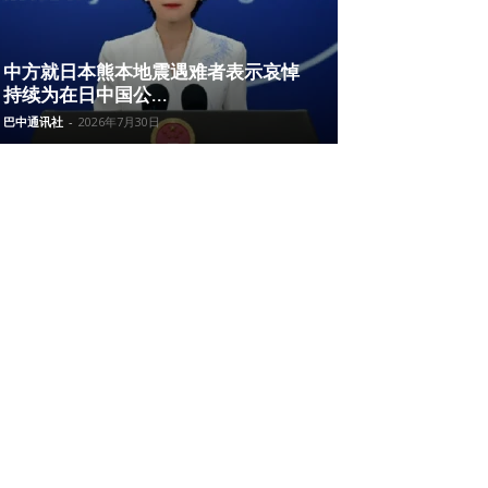
中方就日本熊本地震遇难者表示哀悼
持续为在日中国公...
巴中通讯社
-
2026年7月30日