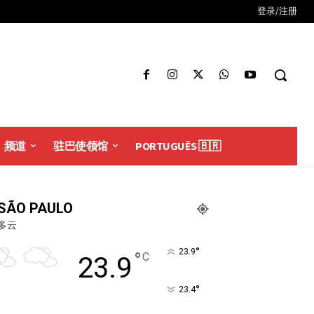
登录/注册
频道
驻巴使领馆
PORTUGUÊS 🇧🇷
SÃO PAULO
多云
°
23.9
°
C
23.9
°
23.4