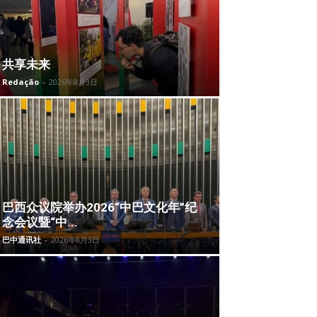
共享未来
Redação
-
2026年8月3日
巴西众议院举办2026“中巴文化年”纪
念会议暨“中...
巴中通讯社
-
2026年8月3日