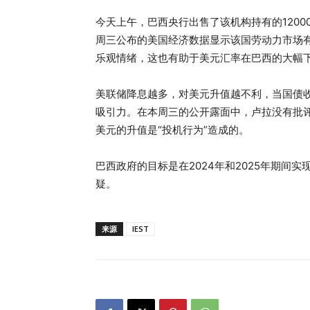
今天上午，巴西央行出售了该机构持有的120
周三公布的美国经济数据显示该国劳动力市场
乐观情绪，这也有助于美元汇率在巴西的大幅
美联储降息越多，对美元升值越不利，当国债
吸引力。在本周三的公开露面中，卢拉没有批
美元的升值是“投机行为”造成的。
巴西政府的目标是在2024年和2025年期间
疑。
来源
IEST