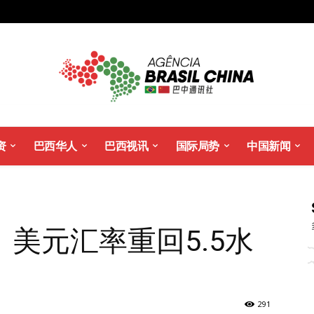
资
巴西华人
巴西视讯
国际局势
中国新闻
美元汇率重回5.5水
291