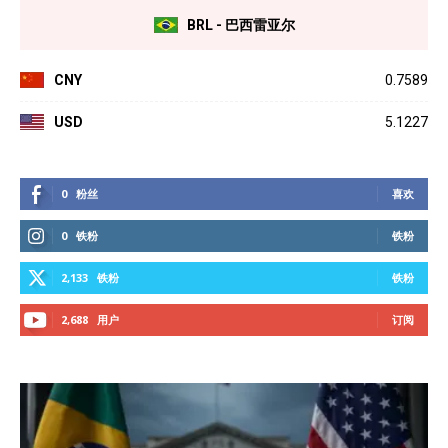
BRL - 巴西雷亚尔
CNY
0.7589
USD
5.1227
0
粉丝
喜欢
0
铁粉
铁粉
2,133
铁粉
铁粉
2,688
用户
订阅