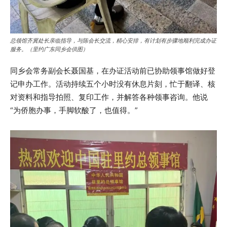
总领馆齐冀处长亲临指导，与陈会长交流，精心安排，有计划有步骤地顺利完成办证
服务。（里约广东同乡会供图）
同乡会常务副会长聂国基，在办证活动前已协助领事馆做好登
记申办工作。活动持续五个小时没有休息片刻，忙于翻译、核
对资料和指导拍照、复印工作，并解答各种领事咨询。他说
“为侨胞办事，手脚软酸了，也值得。”