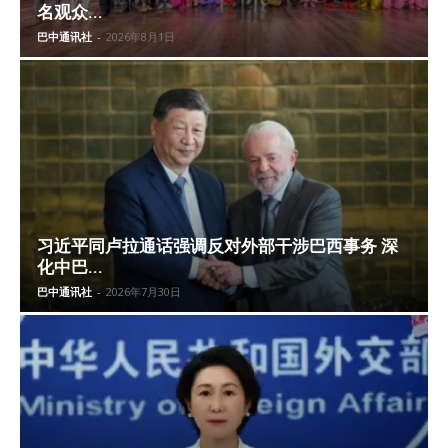
名观众...
巴中通讯社
-
2026年8月1日
习近平同卢拉通话强调反对外部干涉巴西事务 深
化中巴...
巴中通讯社
-
2026年7月30日