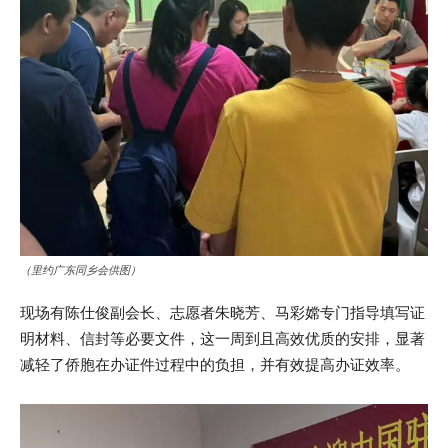
（里约广东同乡会供图）
现场有陈仕俊副会长、志愿者朱晓芳、马彩嫦专门指导填写证
明材料、信封等必要文件，这一周到且高效优质的安排，显著
减轻了侨胞在办证件过程中的负担，并有效提高办证效率。