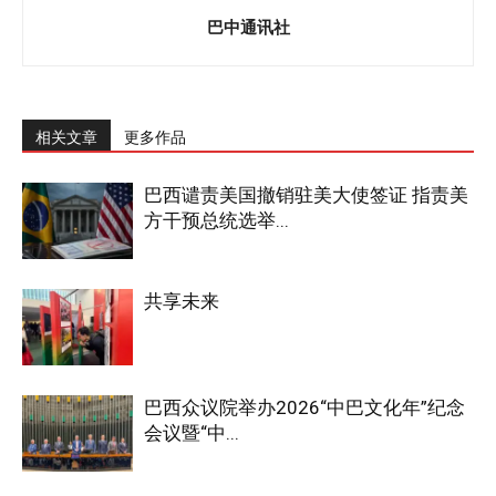
巴中通讯社
相关文章
更多作品
巴西谴责美国撤销驻美大使签证 指责美
方干预总统选举...
共享未来
巴西众议院举办2026“中巴文化年”纪念
会议暨“中...