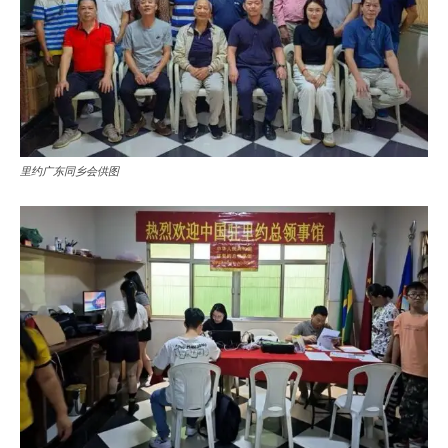
里约广东同乡会供图