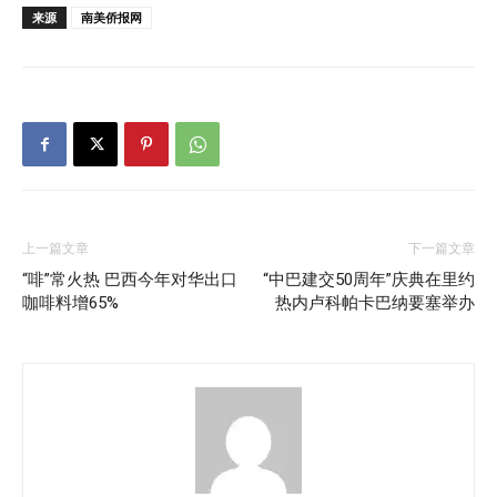
来源
南美侨报网
上一篇文章
下一篇文章
“啡”常火热 巴西今年对华出口
“中巴建交50周年”庆典在里约
咖啡料增65%
热内卢科帕卡巴纳要塞举办