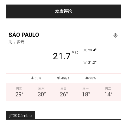
SÃO PAULO
阴，多云
°
23.4
°
C
21.7
°
21.2
63%
4m/s
98%
周五
周六
周日
周一
周二
29
°
30
°
26
°
18
°
14
°
汇率 Câmbio