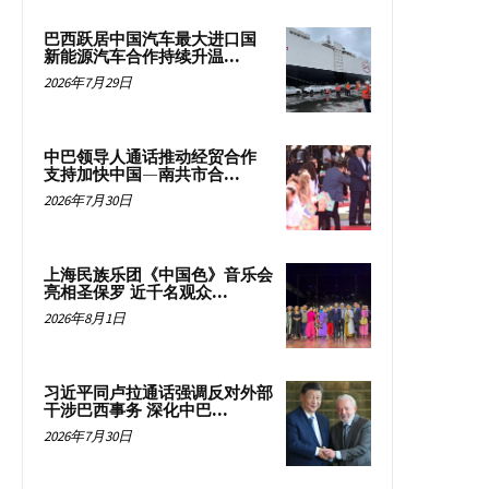
巴西跃居中国汽车最大进口国
新能源汽车合作持续升温...
2026年7月29日
中巴领导人通话推动经贸合作
支持加快中国—南共市合...
2026年7月30日
上海民族乐团《中国色》音乐会
亮相圣保罗 近千名观众...
2026年8月1日
习近平同卢拉通话强调反对外部
干涉巴西事务 深化中巴...
2026年7月30日