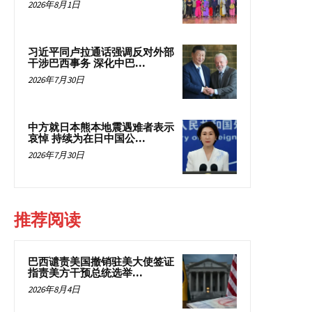
2026年8月1日
习近平同卢拉通话强调反对外部
干涉巴西事务 深化中巴...
2026年7月30日
中方就日本熊本地震遇难者表示
哀悼 持续为在日中国公...
2026年7月30日
推荐阅读
巴西谴责美国撤销驻美大使签证
指责美方干预总统选举...
2026年8月4日