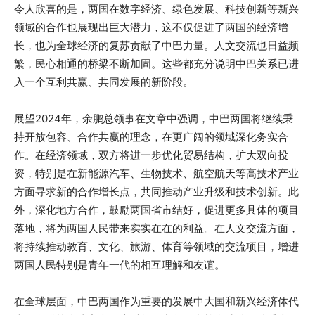
令人欣喜的是，两国在数字经济、绿色发展、科技创新等新兴
领域的合作也展现出巨大潜力，这不仅促进了两国的经济增
长，也为全球经济的复苏贡献了中巴力量。人文交流也日益频
繁，民心相通的桥梁不断加固。这些都充分说明中巴关系已进
入一个互利共赢、共同发展的新阶段。
展望2024年，余鹏总领事在文章中强调，中巴两国将继续秉
持开放包容、合作共赢的理念，在更广阔的领域深化务实合
作。在经济领域，双方将进一步优化贸易结构，扩大双向投
资，特别是在新能源汽车、生物技术、航空航天等高技术产业
方面寻求新的合作增长点，共同推动产业升级和技术创新。此
外，深化地方合作，鼓励两国省市结好，促进更多具体的项目
落地，将为两国人民带来实实在在的利益。在人文交流方面，
将持续推动教育、文化、旅游、体育等领域的交流项目，增进
两国人民特别是青年一代的相互理解和友谊。
在全球层面，中巴两国作为重要的发展中大国和新兴经济体代