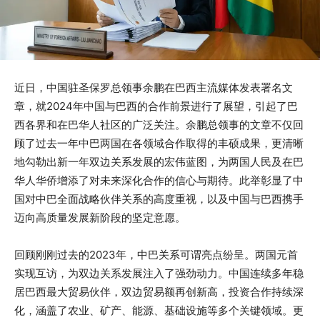
近日，中国驻圣保罗总领事余鹏在巴西主流媒体发表署名文
章，就2024年中国与巴西的合作前景进行了展望，引起了巴
西各界和在巴华人社区的广泛关注。余鹏总领事的文章不仅回
顾了过去一年中巴两国在各领域合作取得的丰硕成果，更清晰
地勾勒出新一年双边关系发展的宏伟蓝图，为两国人民及在巴
华人华侨增添了对未来深化合作的信心与期待。此举彰显了中
国对中巴全面战略伙伴关系的高度重视，以及中国与巴西携手
迈向高质量发展新阶段的坚定意愿。
回顾刚刚过去的2023年，中巴关系可谓亮点纷呈。两国元首
实现互访，为双边关系发展注入了强劲动力。中国连续多年稳
居巴西最大贸易伙伴，双边贸易额再创新高，投资合作持续深
化，涵盖了农业、矿产、能源、基础设施等多个关键领域。更