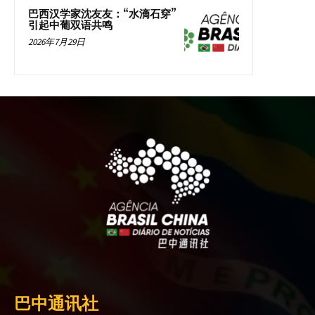
巴西汉学家沈友友：“水滴石穿”
引起中葡双语共鸣
2026年7月29日
巴中通讯社