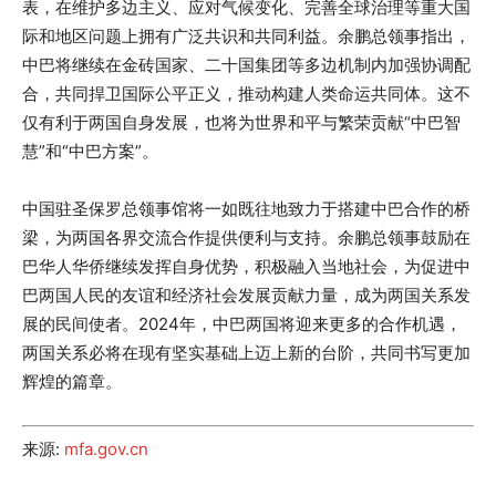
表，在维护多边主义、应对气候变化、完善全球治理等重大国
际和地区问题上拥有广泛共识和共同利益。余鹏总领事指出，
中巴将继续在金砖国家、二十国集团等多边机制内加强协调配
合，共同捍卫国际公平正义，推动构建人类命运共同体。这不
仅有利于两国自身发展，也将为世界和平与繁荣贡献“中巴智
慧”和“中巴方案”。
中国驻圣保罗总领事馆将一如既往地致力于搭建中巴合作的桥
梁，为两国各界交流合作提供便利与支持。余鹏总领事鼓励在
巴华人华侨继续发挥自身优势，积极融入当地社会，为促进中
巴两国人民的友谊和经济社会发展贡献力量，成为两国关系发
展的民间使者。2024年，中巴两国将迎来更多的合作机遇，
两国关系必将在现有坚实基础上迈上新的台阶，共同书写更加
辉煌的篇章。
来源:
mfa.gov.cn