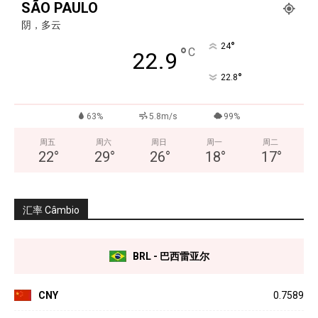
SÃO PAULO
阴，多云
°
24
°
C
22.9
°
22.8
63%
5.8m/s
99%
周五
周六
周日
周一
周二
22
°
29
°
26
°
18
°
17
°
汇率 Câmbio
BRL - 巴西雷亚尔
CNY
0.7589