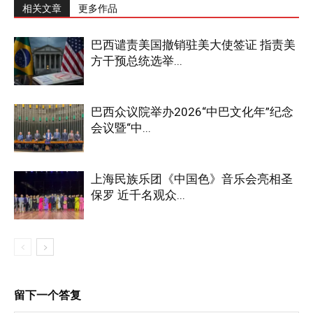
相关文章
更多作品
巴西谴责美国撤销驻美大使签证 指责美
方干预总统选举...
巴西众议院举办2026“中巴文化年”纪念
会议暨“中...
上海民族乐团《中国色》音乐会亮相圣
保罗 近千名观众...
留下一个答复