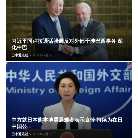
习近平同卢拉通话强调反对外部干涉巴西事务 深
化中巴...
巴中通讯社
-
2026年7月30日
中方就日本熊本地震遇难者表示哀悼 持续为在日
中国公...
巴中通讯社
-
2026年7月30日