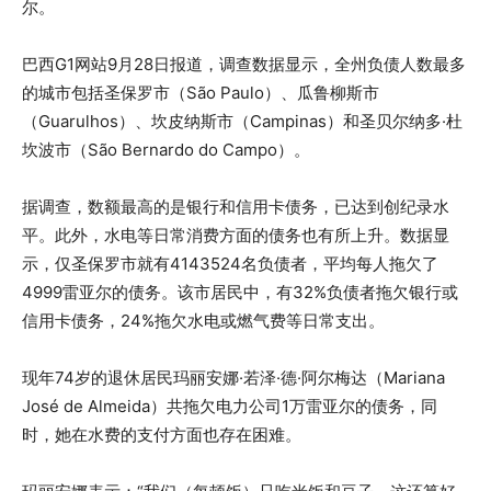
尔。
巴西G1网站9月28日报道，调查数据显示，全州负债人数最多
的城市包括圣保罗市（São Paulo）、瓜鲁柳斯市
（Guarulhos）、坎皮纳斯市（Campinas）和圣贝尔纳多·杜
坎波市（São Bernardo do Campo）。
据调查，数额最高的是银行和信用卡债务，已达到创纪录水
平。此外，水电等日常消费方面的债务也有所上升。数据显
示，仅圣保罗市就有4143524名负债者，平均每人拖欠了
4999雷亚尔的债务。该市居民中，有32%负债者拖欠银行或
信用卡债务，24%拖欠水电或燃气费等日常支出。
现年74岁的退休居民玛丽安娜·若泽·德·阿尔梅达（Mariana
José de Almeida）共拖欠电力公司1万雷亚尔的债务，同
时，她在水费的支付方面也存在困难。