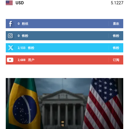
USD
5.1227
0
粉丝
喜欢
0
铁粉
铁粉
2,133
铁粉
铁粉
2,688
用户
订阅