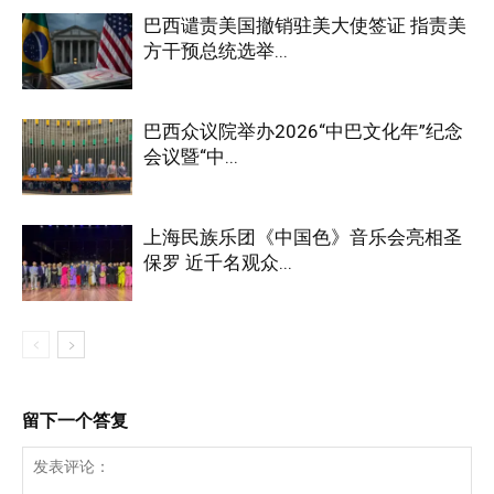
巴西谴责美国撤销驻美大使签证 指责美
方干预总统选举...
巴西众议院举办2026“中巴文化年”纪念
会议暨“中...
上海民族乐团《中国色》音乐会亮相圣
保罗 近千名观众...
留下一个答复