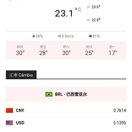
°
23.6
°
C
23.1
°
22.8
56%
0.5m/s
81%
周四
周五
周六
周日
周一
30
°
28
°
30
°
25
°
17
°
汇率 Câmbio
BRL - 巴西雷亚尔
CNY
0.7614
USD
5.1395