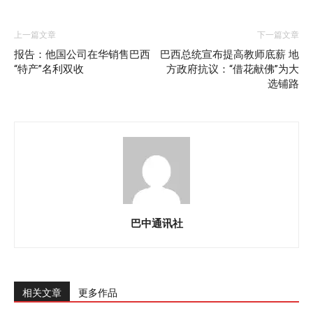
上一篇文章
下一篇文章
报告：他国公司在华销售巴西
巴西总统宣布提高教师底薪 地
“特产”名利双收
方政府抗议：“借花献佛”为大
选铺路
巴中通讯社
相关文章
更多作品