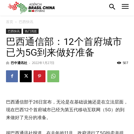
首页
巴西快讯
巴西快讯
热门消息
巴西通信部：12个首府城市
已为5G到来做好准备
由
巴中通讯社
-
2022年1月27日
507
巴西通信部于26日宣布，无论是在基础设施还是在立法层面，
现在巴西12个首府城市已经为第五代移动互联网（5G）的到
来做好了充分的准备。
据巴西通讯社报道，在去年的11月，政府进行了5G拍卖并提