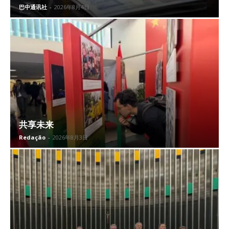
巴中通讯社
-
2026年8月4日
共享未来
Redação
-
2026年8月3日