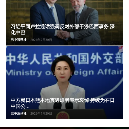
习近平同卢拉通话强调反对外部干涉巴西事务 深
化中巴...
巴中通讯社
-
2026年7月30日
中方就日本熊本地震遇难者表示哀悼 持续为在日
中国公...
巴中通讯社
-
2026年7月30日