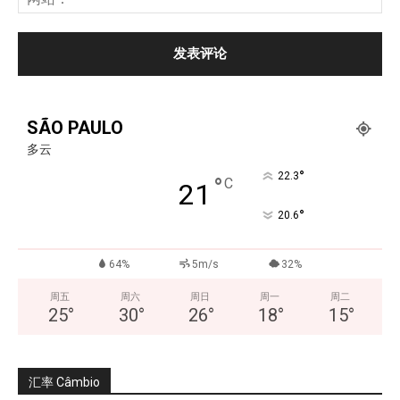
SÃO PAULO
多云
°
22.3
°
C
21
°
20.6
64%
5m/s
32%
周五
周六
周日
周一
周二
25
°
30
°
26
°
18
°
15
°
汇率 Câmbio