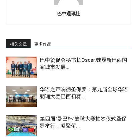
巴中通讯社
相关文章
更多作品
巴中贸促会秘书长Oscar.魏履新巴西国
家城市发展...
华语之声响彻圣保罗：第九届全球华语
朗诵大赛巴西初赛...
第四届“曼巴杯”篮球大赛抽签仪式圣保
罗举行，凝聚侨...