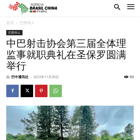
首页
巴西华人
巴西华人
中巴射击协会第三届全体理
监事就职典礼在圣保罗圆满
举行
由
巴中通讯社
-
2023年11月28日
93