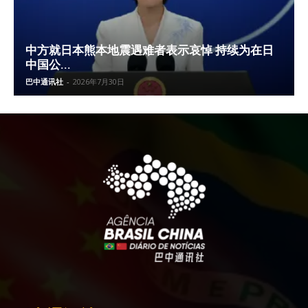
中方就日本熊本地震遇难者表示哀悼 持续为在日
中国公...
巴中通讯社
-
2026年7月30日