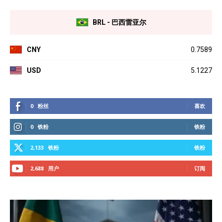
BRL - 巴西雷亚尔
CNY
0.7589
USD
5.1227
0
粉丝
喜欢
0
铁粉
铁粉
2,133
铁粉
铁粉
2,688
用户
订阅