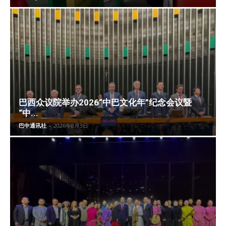
巴西众议院举办2026“中巴文化年”纪念会议暨
“中...
巴中通讯社
-
2026年8月3日