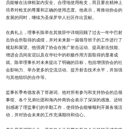
员能够在法律框架内安全、合理地使用枪支，而且要在精神上
培养对枪支的尊重和正确的使用态度。他表示，将推动协会的
发展的同时，继续为圣保罗华人社区作出贡献。
在典礼上，理事长陈举在其致辞中详细回顾了过去一年中巴射
击协会所取得的成绩，并对未来新一届领导班子的工作进行了
规划和展望。他强调了协会在推广射击运动、提高射击技能、
增进会员间友谊以及在华社中的积极作用方面取得的显著成
就。陈举理事长对未来提出了明确的目标，包括增强协会的社
会影响力、举办更多的交流活动、提升射击技术水平，并加强
与其他组织的合作等。
监事长季奇德发表了答谢词。他对所有参与和支持协会的总领
事馆、各个兄弟社团和海内外商协会表示了深深的感激。还特
别感谢了理监事们的辛勤工作，使得协会能够顺利开展各项活
动，并对协会未来的工作充满期待和信心。