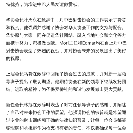
特优势，为增进中巴人民友谊做贡献。
华协会长叶周永在致辞中，对中巴射击协会的工作表示了赞赏
和祝贺。他强调并感谢了协会对华人协会工作的支持与配合。
华协愿与大家一同在促进华社团结、融入当地社会和文化等方
面携手努力，积极做贡献。Mori主任和Edmar均在台上对中巴
射击协会表达了热烈的祝贺，并对协会未来的发展提出了美好
的祝愿。
上届会长马赞在致辞中回顾了协会过去的成就，并对新一届领
导班子提出了殷切期望。他期待协会在新的领导下继续发扬团
结、进取的精神，为圣保罗侨社的和谐与发展做出更大贡献。
新任会长林旭在致辞时表达了对前任领导班子的感谢，并阐述
了自己对未来协会工作的展望。他强调协会的宗旨就是希望通
过专业的射击训练和正确的法律知识普及，让每一位会员都能
够理解和承担起作为枪支持有者的责任。不仅要确保每一位会