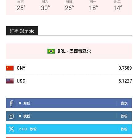
周五
周六
周日
周一
周二
25
°
30
°
26
°
18
°
14
°
汇率 Câmbio
BRL - 巴西雷亚尔
CNY
0.7589
USD
5.1227
0
粉丝
喜欢
0
铁粉
铁粉
2,133
铁粉
铁粉