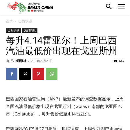
首页
巴西快讯
巴西快讯
热门消息
每升4.14雷亚尔！上周巴西
汽油最低价出现在戈亚斯州
由
巴中通讯社
-
2023年5月29日
647
巴西国家石油管理局（ANP）最新发布的调查数据显示，上周
全国汽油最低价格出现在戈亚斯州（Goiás）南部的戈亚图巴
市（Goiatuba），每升售价低至4.14雷亚尔。
巴西网站“G1”5月27日报道，根据调查，上周戈亚图巴市加油