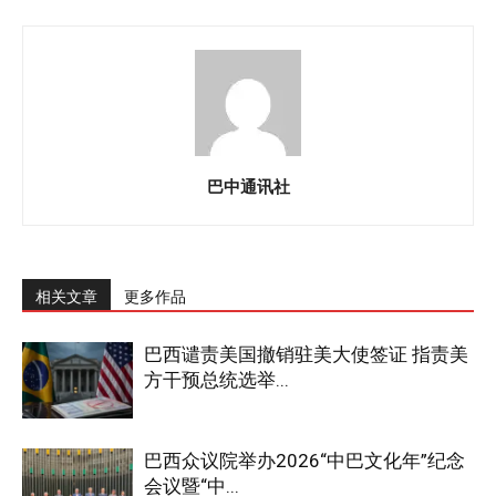
巴中通讯社
相关文章
更多作品
巴西谴责美国撤销驻美大使签证 指责美
方干预总统选举...
巴西众议院举办2026“中巴文化年”纪念
会议暨“中...