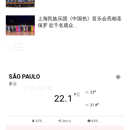
上海民族乐团《中国色》音乐会亮相圣
保罗 近千名观众...
SÃO PAULO
多云
°
23
°
C
22.1
°
21.8
60%
4m/s
84%