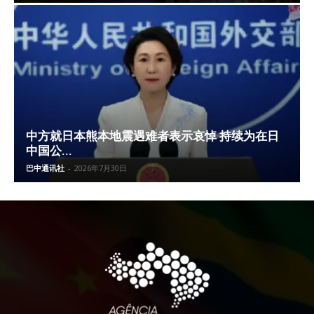
中方就日本熊本地震遇难者表示哀悼 持续为在日
中国公...
巴中通讯社
-
2026年7月30日