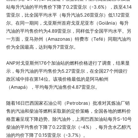
站每升汽油的平均售价下降了0.2雷亚尔（-3.6%），跌至4.14
雷亚尔，比全国平均水平（每升汽油5.26雷亚尔）低1.12雷亚
尔。在同一期间，戈亚斯州首府戈亚尼亚市（Goiânia）每升
汽油的平均售价约为4.89雷亚尔，同样低于全国平均水平。另
一方面，亚马孙州（Amazonas）特费市（Tefé）同期汽油均
价为全国最高，达到每升7雷亚尔。
ANP对戈亚斯州176个加油站的燃料价格进行了调查，结果显
示，每升汽油的平均售价为5.27雷亚尔，在全国27个州级行
政区域中排在第14位。该项价格最低的是阿马帕州
（Amapá），平均每升汽油售价4.87雷亚尔。
随着16日巴西国家石油公司（Petrobras）批准对其炼油厂销
售的汽油和柴油等燃料采取新的定价策略，全国各地的燃料价
格普遍呈现下降趋势。除汽油外，上周巴西加油站每升S-10号
柴油的平均售价下降了0.22雷亚尔（-4%），每升含水乙醇汽
油的均价下降了0.15雷亚尔（-3.7%）。