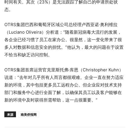
时间有关。其次（23%）是无法跟踪了解自己的申请所处状
态。
OTRS集团巴西和葡萄牙区域公司总经理卢西亚诺·奥利维拉
（Luciano Oliveira）分析道：“随着新冠病毒大流行的发展，
各企业已经习惯了员工在家办公。很显然，这一变化带来了很
多人对数据和信息安全的担忧。”他认为，最大的问题在于设置
不恰当和缺乏访问控制。
OTRS集团首席运营官克里斯托弗·库恩（Christopher Kuhn）
说道：“去年对几乎所有人而言都很艰难。企业一直在努力适应
新的环境，其中包括更多员工远程办公。但企业应对技术支持
部门和服务中心进行全面了解，以确保其员工以及客户能够在
新的环境中及时获得所需帮助，这一点很重要。”
来源
南美侨报网