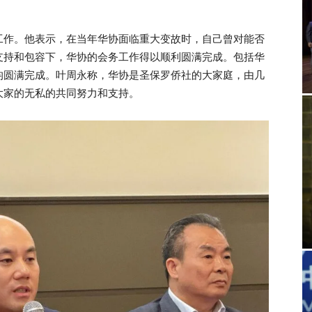
工作。他表示，在当年华协面临重大变故时，自己曾对能否
支持和包容下，华协的会务工作得以顺利圆满完成。包括华
均圆满完成。叶周永称，华协是圣保罗侨社的大家庭，由几
大家的无私的共同努力和支持。