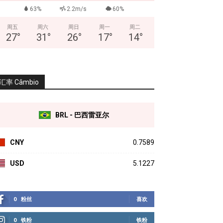
63%
2.2m/s
60%
周五
周六
周日
周一
周二
27
°
31
°
26
°
17
°
14
°
汇率 Câmbio
BRL - 巴西雷亚尔
CNY
0.7589
USD
5.1227
0
粉丝
喜欢
0
铁粉
铁粉