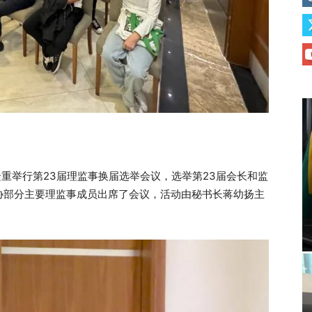
隆重举行第23届理监事换届选举会议，选举第23届会长和监
协部分主要理监事成员出席了会议，活动由秘书长蒋幼扬主