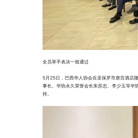
全员举手表决一致通过
5月25日，巴西华人协会在圣保罗市唐宫酒店
事长。华协永久荣誉会长朱苏忠、李少玉等华
持。