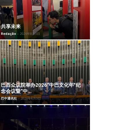
共享未来
Redação
-
2026年8月3日
巴西众议院举办2026“中巴文化年”纪
念会议暨“中...
巴中通讯社
-
2026年8月3日